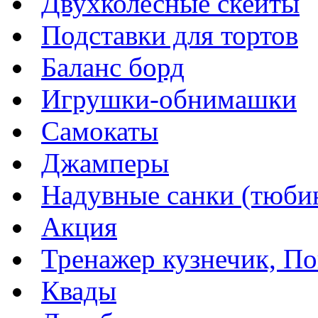
Двухколесные скейты
Подставки для тортов
Баланс борд
Игрушки-обнимашки
Самокаты
Джамперы
Надувные санки (тюбин
Акция
Тренажер кузнечик, Пог
Квады