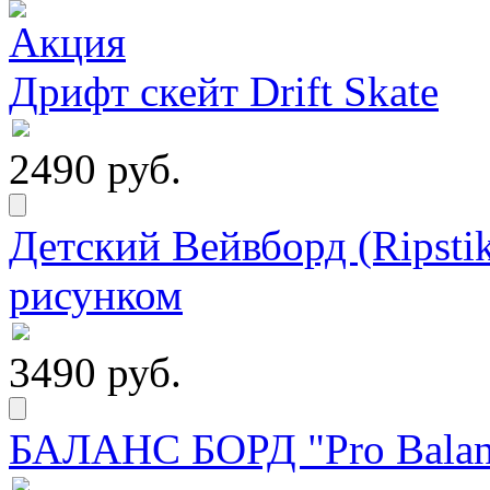
Дрифт скейт Drift Skate
2490 руб.
Детский Вейвборд (Ripstik
рисунком
3490 руб.
БАЛАНС БОРД "Pro Balanc