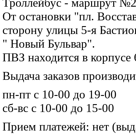
Троллейбус - маршрут №2,
От остановки "пл. Восста
сторону улицы 5-я Бастио
" Новый Бульвар".
ПВЗ находится в корпусе 
Выдача заказов производи
пн-пт с 10-00 до 19-00
сб-вс с 10-00 до 15-00
Прием платежей: нет (выд