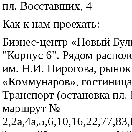
пл. Восставших, 4
Как к нам проехать:
Бизнес-центр «Новый Буль
"Корпус 6". Рядом распо
им. Н.И. Пирогова, рынок
«Коммунаров», гостиниц
Транспорт (остановка пл.
маршрут №
2,2а,4а,5,6,10,16,22,77,83