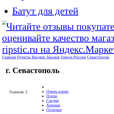
Батут для детей
Главная
Пункты Выдачи Заказов
Города России
Севастополь
г. Севастополь
Очень плохо
Голосов: 2
Плохо
Средне
Хорошо
Отлично