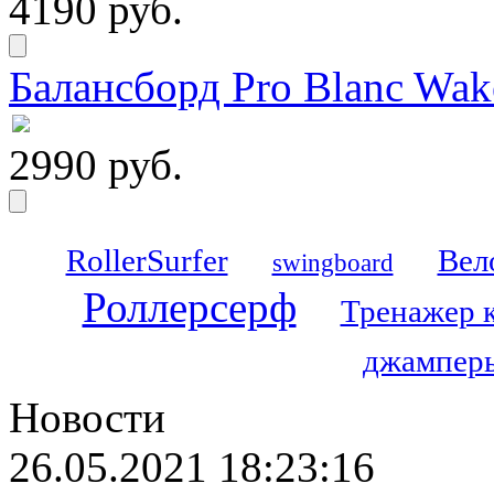
4190 руб.
Балансборд Pro Blanc Wak
2990 руб.
RollerSurfer
Вел
swingboard
Роллерсерф
Тренажер 
джамперы
Новости
26.05.2021 18:23:16