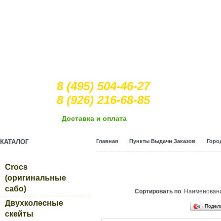
8 (495) 504-46-27
8 (926) 216-68-85
Доcтавка и оплата
КАТАЛОГ
Главная
Пункты Выдачи Заказов
Горо
Crocs
(оригинальные
сабо)
Сортировать по
: Наименова
Двухколесные
Подел
скейты