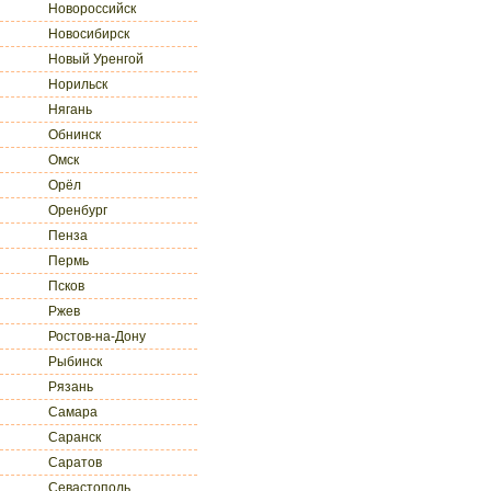
Новороссийск
Новосибирск
Новый Уренгой
Норильск
Нягань
Обнинск
Омск
Орёл
Оренбург
Пенза
Пермь
Псков
Ржев
Ростов-на-Дону
Рыбинск
Рязань
Самара
Саранск
Саратов
Севастополь