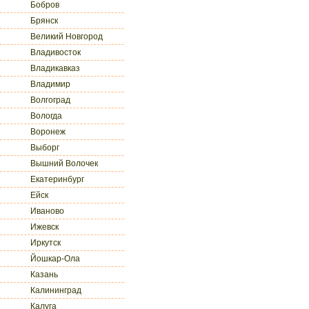
Бобров
Брянск
Великий Новгород
Владивосток
Владикавказ
Владимир
Волгоград
Вологда
Воронеж
Выборг
Вышний Волочек
Екатеринбург
Ейск
Иваново
Ижевск
Иркутск
Йошкар-Ола
Казань
Калининград
Калуга