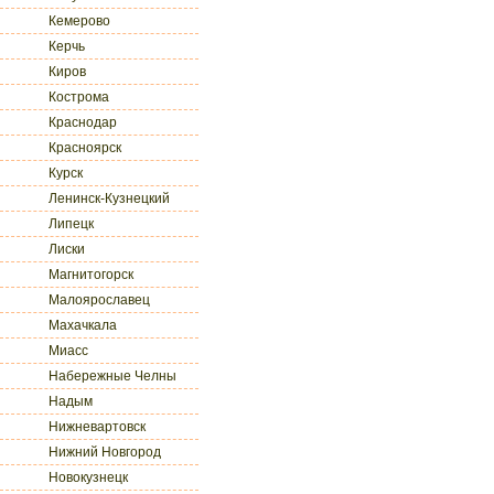
Кемерово
Керчь
Киров
Кострома
Краснодар
Красноярск
Курск
Ленинск-Кузнецкий
Липецк
Лиски
Магнитогорск
Малоярославец
Махачкала
Миасс
Набережные Челны
Надым
Нижневартовск
Нижний Новгород
Новокузнецк