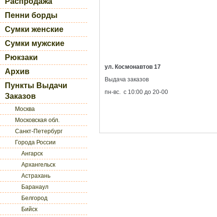
Распродажа
Пенни борды
Сумки женские
Сумки мужские
Рюкзаки
ул. Космонавтов 17
Архив
Выдача заказов
Пункты Выдачи
пн-вс. с 10:00 до 20-00
Заказов
Москва
Московская обл.
Санкт-Петербург
Города России
Ангарск
Архангельск
Астрахань
Баранаул
Белгород
Бийск