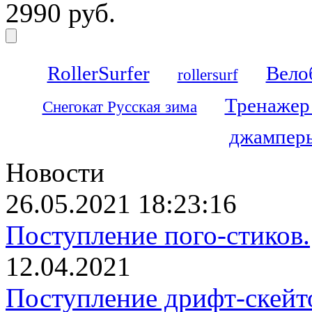
2990 руб.
RollerSurfer
Вело
rollersurf
Тренажер
Снегокат Русская зима
джамперы
Новости
26.05.2021 18:23:16
Поступление пого-стиков.
12.04.2021
Поступление дрифт-скейт