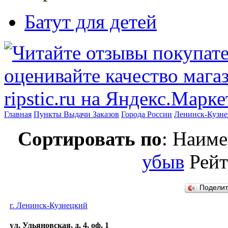
Батут для детей
Главная
Пункты Выдачи Заказов
Города России
Ленинск-Кузн
Сортировать по
: Наим
убыв
Рей
Подели
г. Ленинск-Кузнецкий
ул. Ульяновская, д. 4, оф. 1