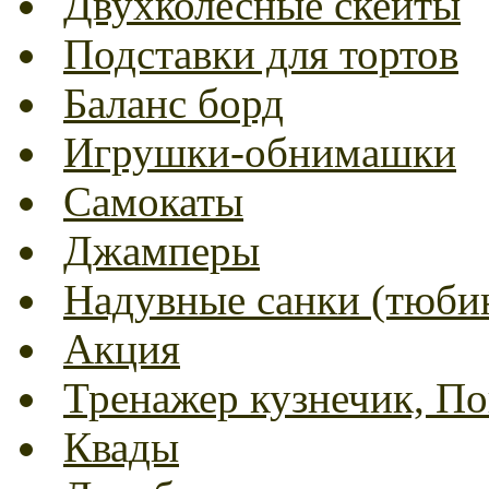
Двухколесные скейты
Подставки для тортов
Баланс борд
Игрушки-обнимашки
Самокаты
Джамперы
Надувные санки (тюбин
Акция
Тренажер кузнечик, Пог
Квады