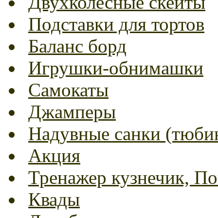
Двухколесные скейты
Подставки для тортов
Баланс борд
Игрушки-обнимашки
Самокаты
Джамперы
Надувные санки (тюбин
Акция
Тренажер кузнечик, Пог
Квады