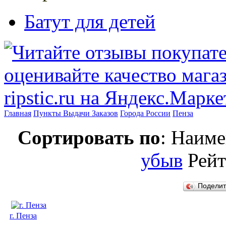
Батут для детей
Главная
Пункты Выдачи Заказов
Города России
Пенза
Сортировать по
: Наим
убыв
Рей
Подели
г. Пенза