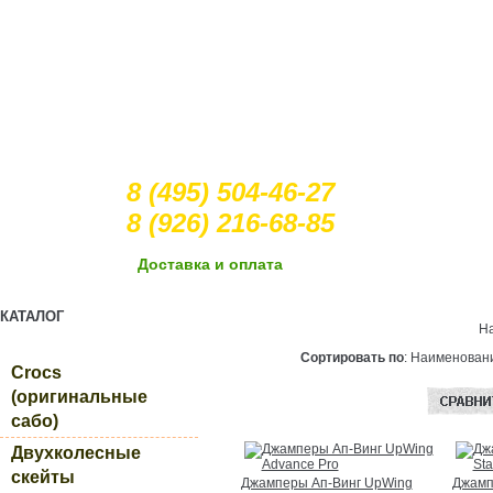
8 (495) 504-46-27
8 (926) 216-68-85
Доcтавка и оплата
КАТАЛОГ
Н
Сортировать по
: Наименова
Crocs
(оригинальные
сабо)
Двухколесные
скейты
Джамперы Ап-Винг UpWing
Джамп