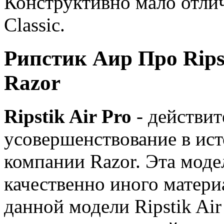
Конструктивно мало отлич
Classic.
Рипстик Аир Про Ripst
Razor
Ripstik Air Pro
- действит
усовершенствование в ис
компании Razor. Эта моде
качественно иного матери
данной модели Ripstik Air