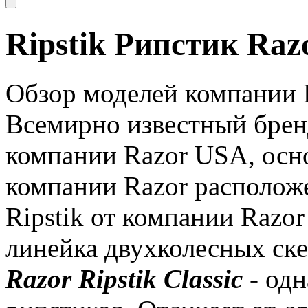
Ripstik Рипстик Razo
Обзор моделей компании 
Всемирно известный брен
компании Razor USA, осно
компании Razor располож
Ripstik от компании Razor
линейка двухколесных ске
Razor Ripstik Classic
- од