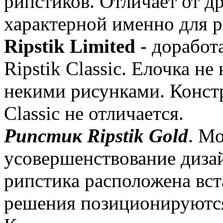
рипстиков. Отличает от д
характерной именно для р
Ripstik Limited
- доработ
Ripstik Classic. Елочка не
некими рисунками. Констр
Classic не отличается.
Рипстик Ripstik Gold
. М
усовершенствование диза
рипстика расположена вст
решения позиционируются