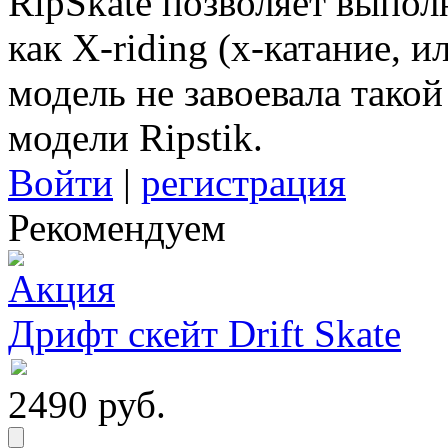
RipSkate позволяет выпол
как X-riding (х-катание, и
модель не завоевала тако
модели Ripstik.
Войти
|
регистрация
Рекомендуем
Дрифт скейт Drift Skate
2490 руб.