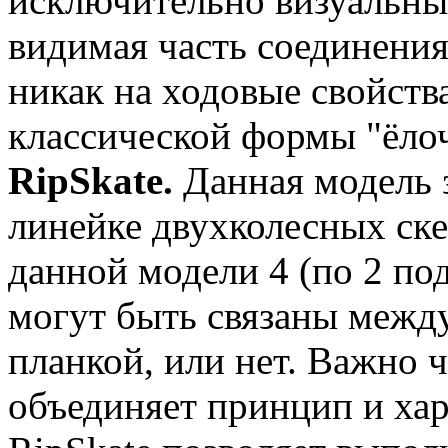
исключительно визуальны
видимая часть соединения
никак на ходовые свойства
классической формы "ёлоч
RipSkate.
Данная модель з
линейке двухколесных скей
данной модели 4 (по 2 по
могут быть связаны межд
планкой, или нет. Важно ч
объединяет принцип и хар