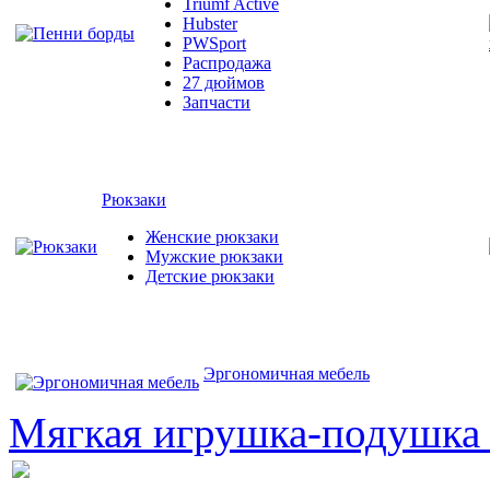
Triumf Active
Hubster
PWSport
Распродажа
27 дюймов
Запчасти
Рюкзаки
Женские рюкзаки
Мужские рюкзаки
Детские рюкзаки
Эргономичная мебель
Мягкая игрушка-подушка