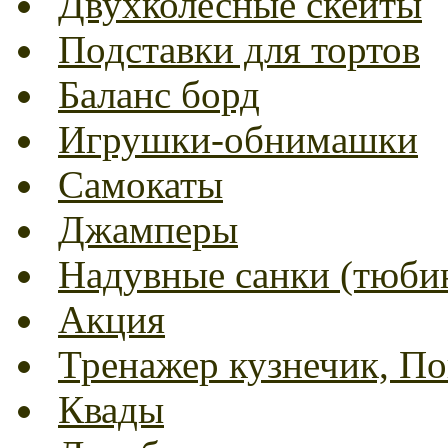
Двухколесные скейты
Подставки для тортов
Баланс борд
Игрушки-обнимашки
Самокаты
Джамперы
Надувные санки (тюбин
Акция
Тренажер кузнечик, Пог
Квады