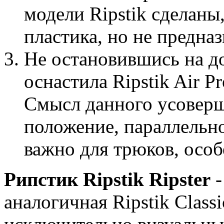
модели Ripstik сделаны,
пластика, но не предна
Не остановившись на д
оснастила Ripstik Air P
Смысл данного усоверше
положение, параллельно
важно для трюков, осо
Рипстик Ripstik Ripster
-
аналогичная Ripstik Class