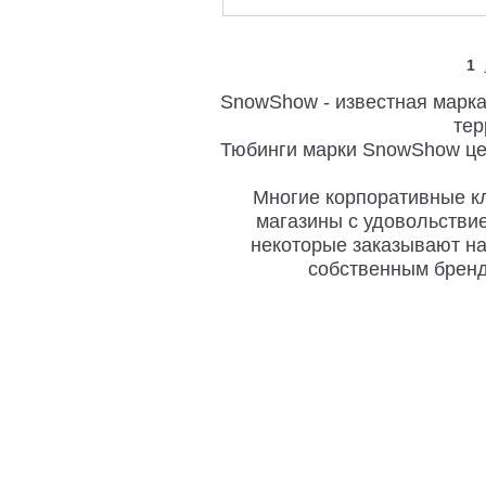
1
SnowShow - известная марка
тер
Тюбинги марки SnowShow цен
Многие корпоративные к
магазины с удовольстви
некоторые заказывают н
собственным бренд