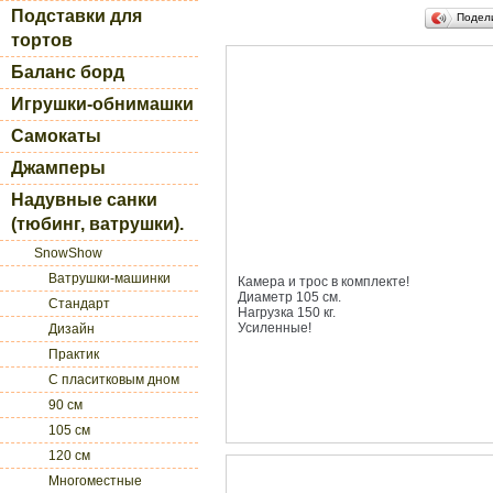
Подставки для
Подел
тортов
Баланс борд
Игрушки-обнимашки
Самокаты
Джамперы
Надувные санки
(тюбинг, ватрушки).
SnowShow
Ватрушки-машинки
Камера и трос в комплекте!
Диаметр 105 см.
Стандарт
Нагрузка 150 кг.
Усиленные!
Дизайн
Практик
С пласитковым дном
90 см
105 см
120 см
Многоместные