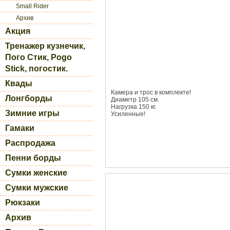
Small Rider
Архив
Акция
Тренажер кузнечик,
Пого Стик, Pogo
Stick, погостик.
Квады
Камера и трос в комплекте!
Лонгборды
Диаметр 105 см.
Нагрузка 150 кг.
Зимние игры
Усиленные!
Гамаки
Распродажа
Пенни борды
Сумки женские
Сумки мужские
Рюкзаки
Архив