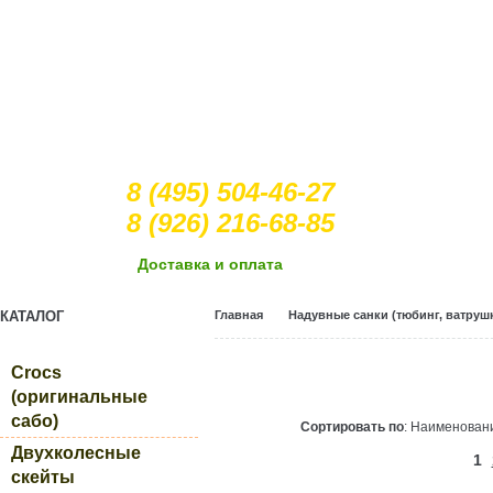
8 (495) 504-46-27
8 (926) 216-68-85
Доcтавка и оплата
КАТАЛОГ
Главная
Надувные санки (тюбинг, ватрушк
Crocs
(оригинальные
сабо)
Сортировать по
: Наименова
Двухколесные
1
скейты