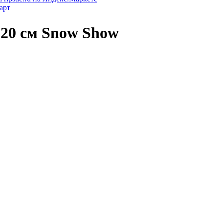
арт
20 см Snow Show