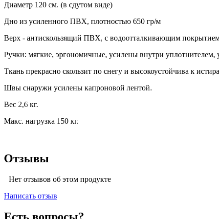
Диаметр 120 см. (в сдутом виде)
Дно из усиленного ПВХ, плотностью 650 гр/м
Верх - антискользящий ПВХ, с водоотталкивающим покрытием
Ручки: мягкие, эргономичные, усилены внутри уплотнителем,
Ткань прекрасно скользит по снегу и высокоустойчива к истир
Швы снаружи усилены капроновой лентой.
Вес 2,6 кг.
Макс. нагрузка 150 кг.
Отзывы
Нет отзывов об этом продукте
Написать отзыв
Есть вопросы?