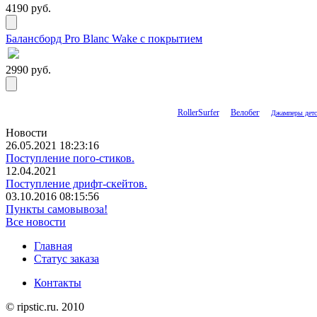
4190 руб.
Балансборд Pro Blanc Wake с покрытием
2990 руб.
RollerSurfer
Велобег
Джамперы детс
Новости
26.05.2021 18:23:16
Поступление пого-стиков.
12.04.2021
Поступление дрифт-скейтов.
03.10.2016 08:15:56
Пункты самовывоза!
Все новости
Главная
Статус заказа
Контакты
© ripstic.ru. 2010