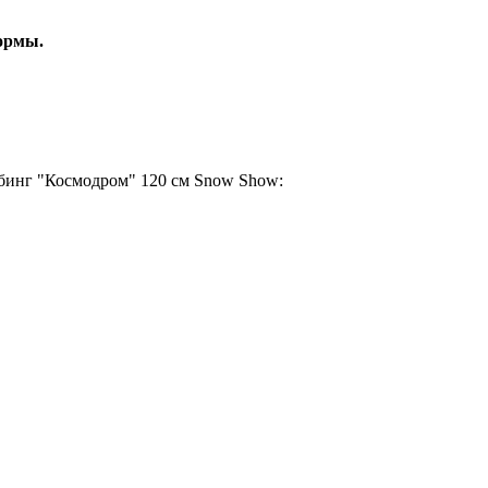
ормы.
бинг "Космодром" 120 см Snow Show: