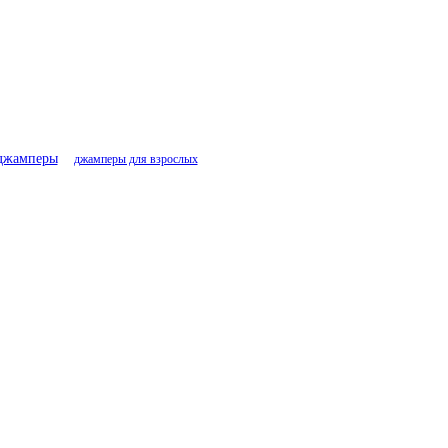
джамперы
джамперы для взрослых