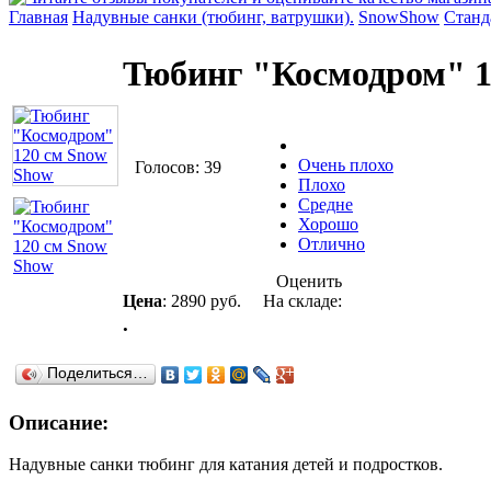
Главная
Надувные санки (тюбинг, ватрушки).
SnowShow
Станд
Тюбинг "Космодром" 1
Очень плохо
Голосов: 39
Плохо
Средне
Хорошо
Отлично
Оценить
Цена
:
2890 руб.
На складе:
.
Поделиться…
Описание:
Надувные санки тюбинг для катания детей и подростков.