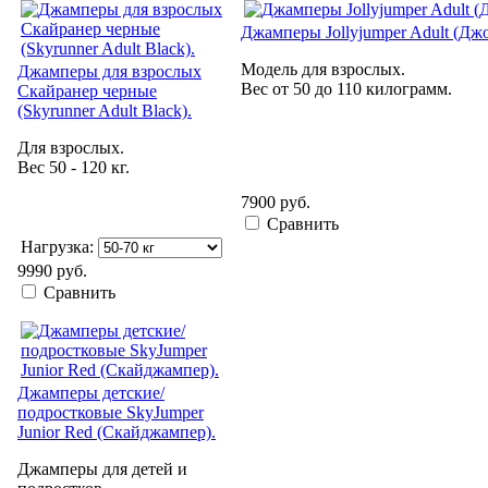
Джамперы Jollyjumper Adult (Дж
Модель для взрослых.
Джамперы для взрослых
Вес от 50 до 110 килограмм.
Скайранер черные
(Skyrunner Adult Black).
Для взрослых.
Вес 50 - 120 кг.
7900 руб.
Сравнить
Нагрузка:
9990 руб.
Сравнить
Джамперы детские/
подростковые SkyJumper
Junior Red (Скайджампер).
Джамперы для детей и