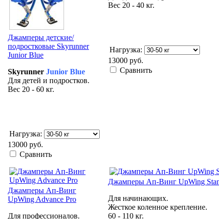
Вес
20 - 40 кг.
Джамперы детские/
подростковые Skyrunner
Нагрузка:
Junior Blue
13000 руб.
Сравнить
Skyrunner
Junior Blue
Для детей и подростков.
Вес
20 - 60 кг.
Нагрузка:
13000 руб.
Сравнить
Джамперы Ап-Винг UpWing Stan
Джамперы Ап-Винг
Для начинающих.
UpWing Advance Pro
Жесткое коленное крепление.
Для профессионалов.
60 - 110 кг.