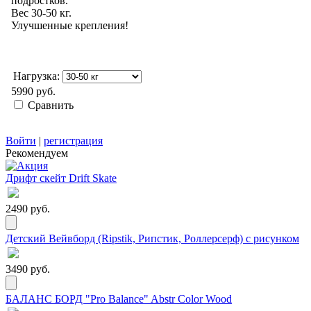
подростков.
Вес 30-50 кг.
Улучшенные крепления!
Нагрузка:
5990 руб.
Сравнить
Войти
|
регистрация
Рекомендуем
Дрифт скейт Drift Skate
2490 руб.
Детский Вейвборд (Ripstik, Рипстик, Роллерсерф) с рисунком
3490 руб.
БАЛАНС БОРД "Pro Balance" Abstr Color Wood