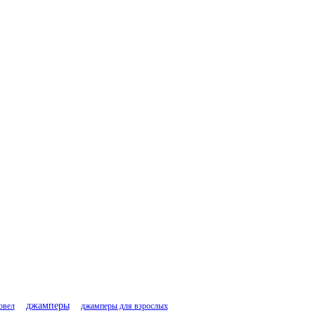
джамперы
овел
джамперы для взрослых