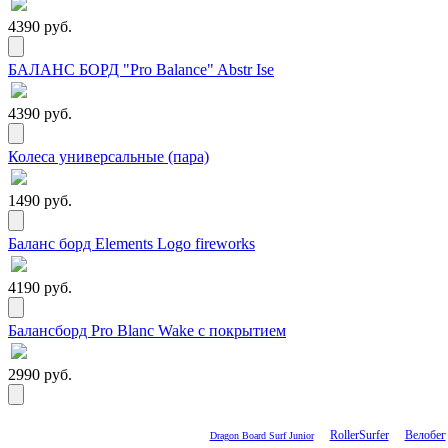
4390 руб.
БАЛАНС БОРД "Pro Balance" Abstr Ise
4390 руб.
Колеса универсальные (пара)
1490 руб.
Баланс борд Elements Logo fireworks
4190 руб.
Балансборд Pro Blanc Wake с покрытием
2990 руб.
RollerSurfer
Велобег
Dragon Board Surf Junior