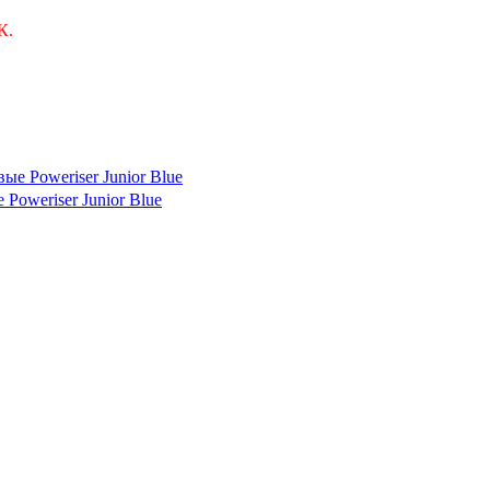
К.
Poweriser Junior Blue