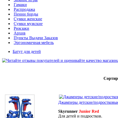
Гамаки
Распродажа
Пенни борды
Сумки женские
Сумки мужские
Рюкзаки
Архив
Пункты Выдачи Заказов
Эргономичная мебель
Батут для детей
Сортир
Джамперы детские/подростковые 
Skyrunner
Junior Red
Для детей и подростков.