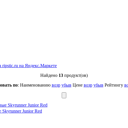
Найдено
13
продукт(ов)
овать по
: Наименованию
возр
убыв
Цене
возр
убыв
Рейтингу
в
Skyrunner Junior Red