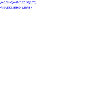
оли-джампер эдалт).