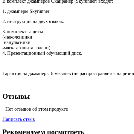
В комплект джамперов Скайранер (Skyrunner) входят:
1. джамперы Skyrunner
2. инструкция на двух языках.
3. комплект защиты
(-наколенники
-напульсники
-мягкая защита голени).
4. Презентационный обучающий диск.
Гарантия на джамперы 6 месяцев (не распространяется на рези
Отзывы
Нет отзывов об этом продукте
Написать отзыв
Рекомендуем посмотреть