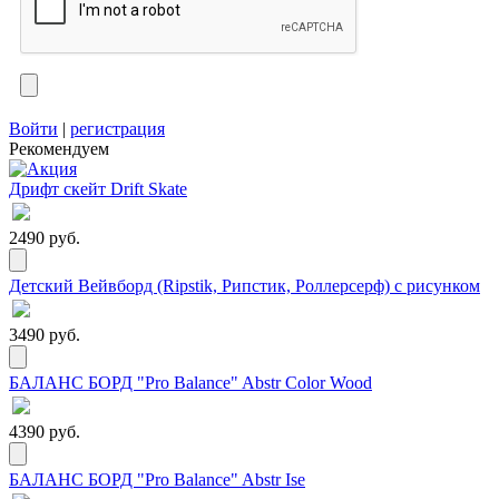
Войти
|
регистрация
Рекомендуем
Дрифт скейт Drift Skate
2490 руб.
Детский Вейвборд (Ripstik, Рипстик, Роллерсерф) с рисунком
3490 руб.
БАЛАНС БОРД "Pro Balance" Abstr Color Wood
4390 руб.
БАЛАНС БОРД "Pro Balance" Abstr Ise