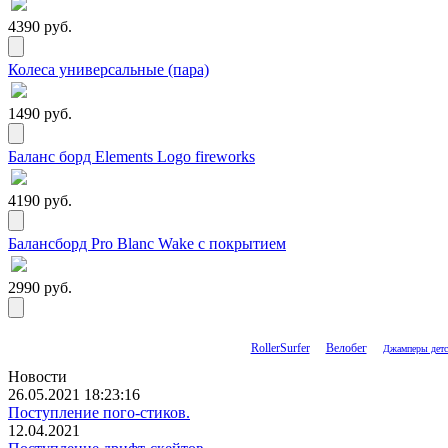
4390 руб.
Колеса универсальные (пара)
1490 руб.
Баланс борд Elements Logo fireworks
4190 руб.
Балансборд Pro Blanc Wake с покрытием
2990 руб.
RollerSurfer
Велобег
Джамперы детс
Новости
26.05.2021 18:23:16
Поступление пого-стиков.
12.04.2021