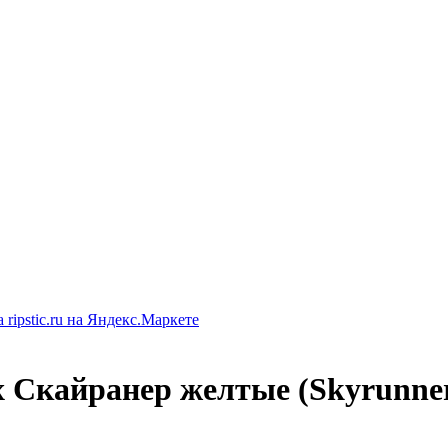
Скайранер желтые (Skyrunner 