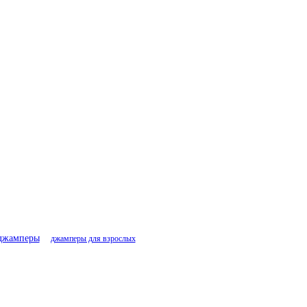
джамперы
джамперы для взрослых