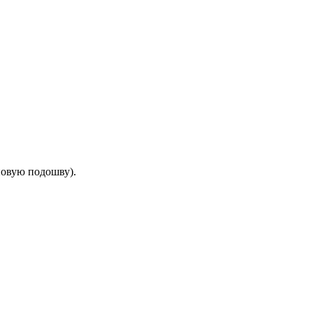
новую подошву).