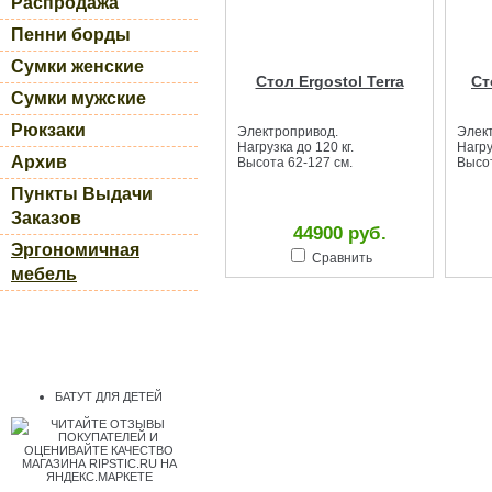
Распродажа
Пенни борды
Сумки женские
Стол Ergostol Terra
Ст
Сумки мужские
Рюкзаки
Электропривод.
Элек
Нагрузка до 120 кг.
Нагру
Архив
Высота
62-127 см.
Высо
Пункты Выдачи
Заказов
44900 руб.
Эргономичная
Сравнить
мебель
БАТУТ ДЛЯ ДЕТЕЙ