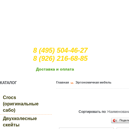
8 (495) 504-46-27
8 (926) 216-68-85
Доcтавка и оплата
КАТАЛОГ
Главная
Эргономичная мебель
Crocs
(оригинальные
сабо)
Сортировать по
: Наименова
Двухколесные
Подел
скейты