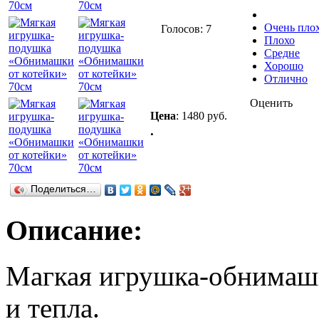
Очень пло
Голосов: 7
Плохо
Средне
Хорошо
Отлично
Оценить
Цена
:
1480 руб.
.
Поделиться…
Описание:
Магкая игрушка-обнимашк
и тепла.