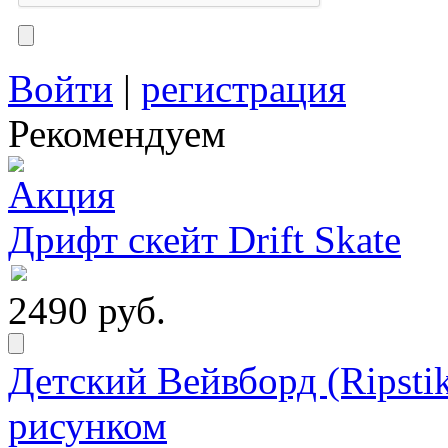
Войти
|
регистрация
Рекомендуем
Дрифт скейт Drift Skate
2490 руб.
Детский Вейвборд (Ripstik
рисунком