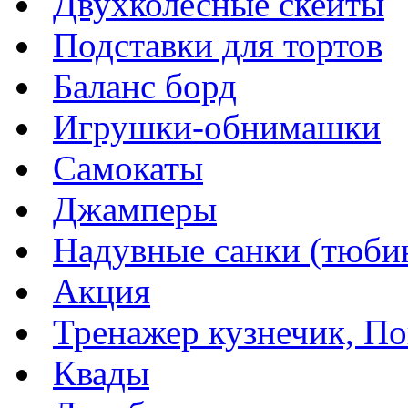
Двухколесные скейты
Подставки для тортов
Баланс борд
Игрушки-обнимашки
Самокаты
Джамперы
Надувные санки (тюбин
Акция
Тренажер кузнечик, Пог
Квады