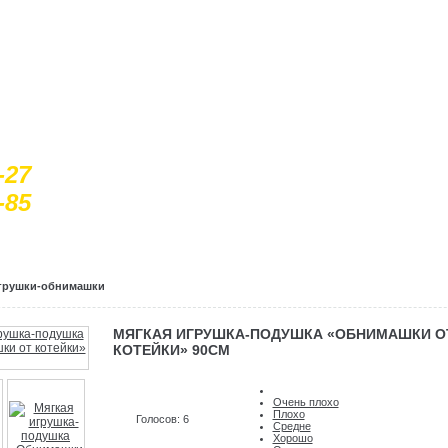
-27
-85
грушки-обнимашки
МЯГКАЯ ИГРУШКА-ПОДУШКА «ОБНИМАШКИ О
КОТЕЙКИ» 90СМ
Очень плохо
Плохо
Голосов: 6
Средне
Хорошо