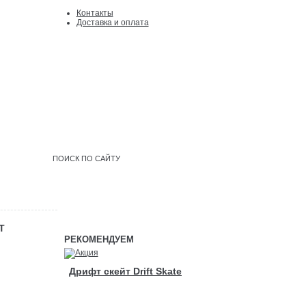
Контакты
Доcтавка и оплата
Войти
|
регистрация
Т
РЕКОМЕНДУЕМ
Дрифт скейт Drift Skate