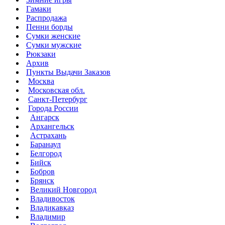
Гамаки
Распродажа
Пенни борды
Сумки женские
Сумки мужские
Рюкзаки
Архив
Пункты Выдачи Заказов
Москва
Московская обл.
Санкт-Петербург
Города России
Ангарск
Архангельск
Астрахань
Баранаул
Белгород
Бийск
Бобров
Брянск
Великий Новгород
Владивосток
Владикавказ
Владимир