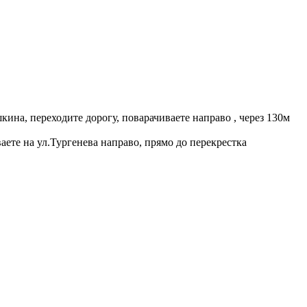
кина, переходите дорогу, поварачиваете направо , через 130м
аете на ул.Тургенева направо, прямо до перекрестка