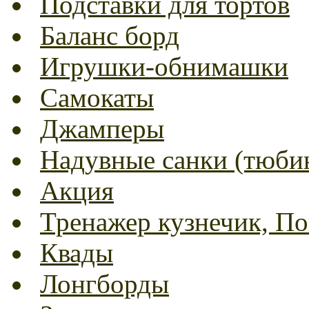
Подставки для тортов
Баланс борд
Игрушки-обнимашки
Самокаты
Джамперы
Надувные санки (тюбин
Акция
Тренажер кузнечик, Пог
Квады
Лонгборды