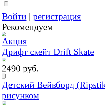
Войти
|
регистрация
Рекомендуем
Дрифт скейт Drift Skate
2490 руб.
Детский Вейвборд (Ripstik
рисунком