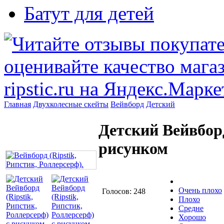
Батут для детей
Главная
Двухколесные скейты
Вейвборд
Детский
Детский Вейвборд
рисунком
Очень плохо
Голосов: 248
Плохо
Средне
Хорошо