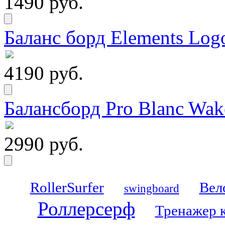
1490 руб.
Баланс борд Elements Logo
4190 руб.
Балансборд Pro Blanc Wak
2990 руб.
RollerSurfer
Вел
swingboard
Роллерсерф
Тренажер 