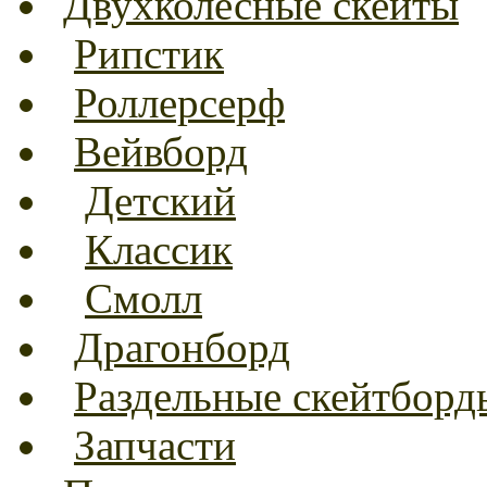
Двухколесные скейты
Рипстик
Роллерсерф
Вейвборд
Детский
Классик
Смолл
Драгонборд
Раздельные скейтборд
Запчасти