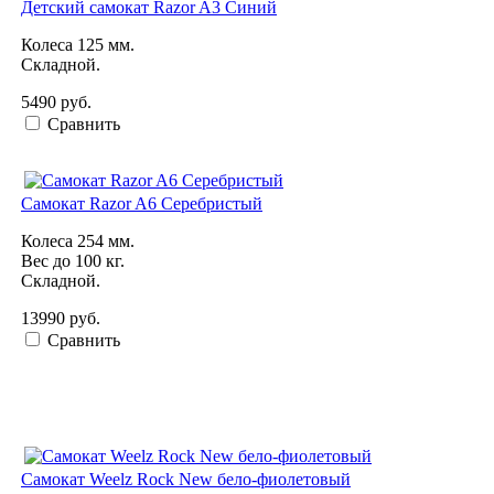
Детский самокат Razor A3 Синий
Колеса 125 мм.
Складной.
5490 руб.
Сравнить
Самокат Razor A6 Серебристый
Колеса 254 мм.
Вес до 100 кг.
Складной.
13990 руб.
Сравнить
Самокат Weelz Rock New бело-фиолетовый