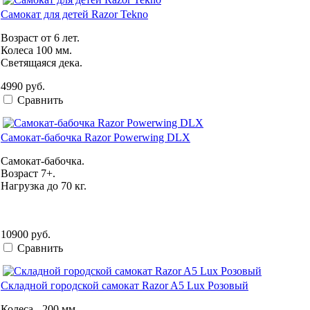
Самокат для детей Razor Tekno
Возраст от 6 лет.
Колеса 100 мм.
Светящаяся дека.
4990 руб.
Сравнить
Самокат-бабочка Razor Powerwing DLX
Самокат-бабочка.
Возраст 7+.
Нагрузка до 70 кг.
10900 руб.
Сравнить
Складной городской самокат Razor A5 Lux Розовый
Колеса - 200 мм.