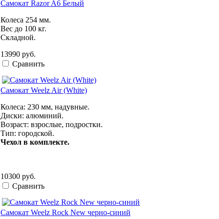
Самокат Razor A6 Белый
Колеса 254 мм.
Вес до 100 кг.
Складной.
13990 руб.
Сравнить
Самокат Weelz Air (White)
Колеса: 230 мм, надувные.
Диски: алюминий.
Возраст: взрослые, подростки.
Тип: городской.
Чехол в комплекте.
10300 руб.
Сравнить
Самокат Weelz Rock New черно-синий