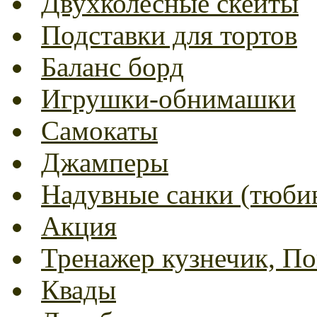
Двухколесные скейты
Подставки для тортов
Баланс борд
Игрушки-обнимашки
Самокаты
Джамперы
Надувные санки (тюбин
Акция
Тренажер кузнечик, Пог
Квады