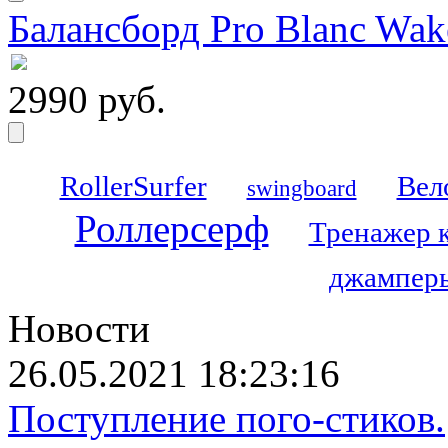
Балансборд Pro Blanc Wak
2990 руб.
RollerSurfer
Вел
swingboard
Роллерсерф
Тренажер 
джамперы
Новости
26.05.2021 18:23:16
Поступление пого-стиков.