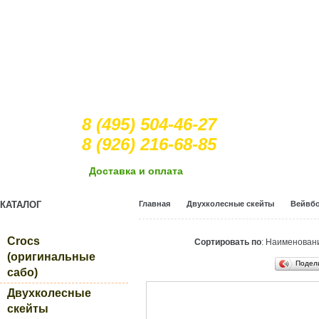
8 (495) 504-46-27
8 (926) 216-68-85
Доcтавка и оплата
КАТАЛОГ
Главная
Двухколесные скейты
Вейвб
Crocs
Сортировать по
: Наименова
(оригинальные
Подел
сабо)
Двухколесные
скейты