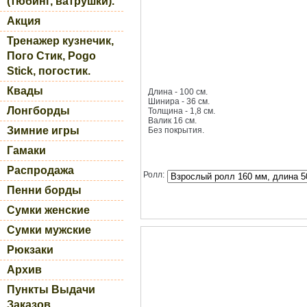
(тюбинг, ватрушки).
Акция
Тренажер кузнечик,
Пого Стик, Pogo
Stick, погостик.
Квады
Длина - 100 см.
Шинира - 36 см.
Лонгборды
Толщина - 1,8 см.
Валик 16 см.
Зимние игры
Без покрытия.
Гамаки
Распродажа
Ролл:
Пенни борды
Сумки женские
Сумки мужские
Рюкзаки
Архив
Пункты Выдачи
Заказов