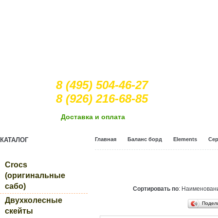
8 (495) 504-46-27
8 (926) 216-68-85
Доcтавка и оплата
КАТАЛОГ
Главная
Баланс борд
Elements
Сер
Crocs
(оригинальные
сабо)
Сортировать по
: Наименова
Двухколесные
Подел
скейты