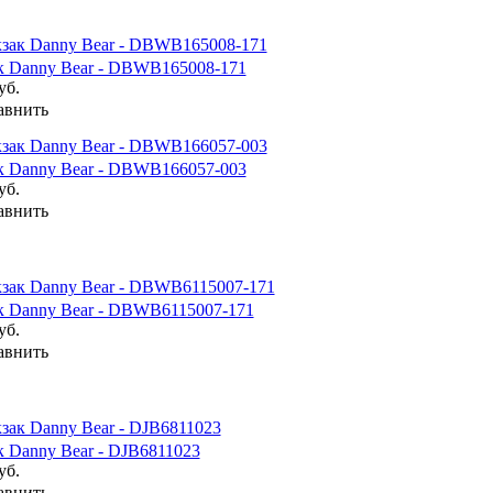
к Danny Bear - DBWB165008-171
уб.
авнить
к Danny Bear - DBWB166057-003
уб.
авнить
к Danny Bear - DBWB6115007-171
уб.
авнить
 Danny Bear - DJB6811023
уб.
авнить