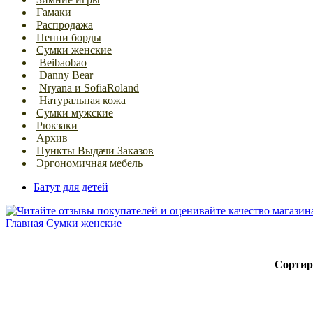
Гамаки
Распродажа
Пенни борды
Сумки женские
Beibaobao
Danny Bear
Nryana и SofiaRoland
Натуральная кожа
Сумки мужские
Рюкзаки
Архив
Пункты Выдачи Заказов
Эргономичная мебель
Батут для детей
Главная
Сумки женские
Сортир