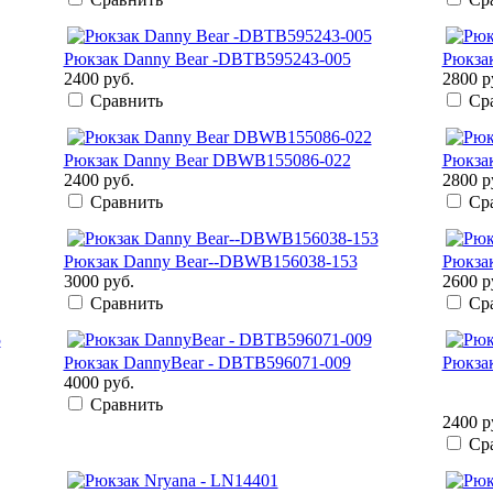
Рюкзак Danny Bear -DBTB595243-005
Рюкза
2400 руб.
2800 р
Сравнить
Ср
Рюкзак Danny Bear DBWB155086-022
Рюкза
2400 руб.
2800 р
Сравнить
Ср
Рюкзак Danny Bear--DBWB156038-153
Рюкза
3000 руб.
2600 р
Сравнить
Ср
Рюкзак DannyBear - DBTB596071-009
Рюкзак
4000 руб.
Сравнить
2400 р
Ср