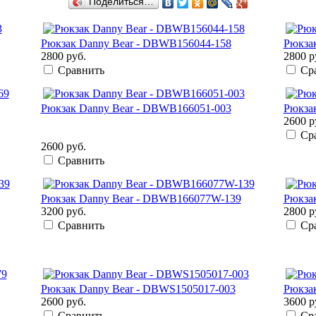
Поделиться…
Рюкзак Danny Bear - DBWB156044-158
Рюкза
2800 руб.
2800 р
Сравнить
Ср
Рюкзак Danny Bear - DBWB166051-003
Рюкза
2600 р
Ср
2600 руб.
Сравнить
Рюкзак Danny Bear - DBWB166077W-139
Рюкза
3200 руб.
2800 р
Сравнить
Ср
Рюкзак Danny Bear - DBWS1505017-003
Рюкзак
2600 руб.
3600 р
Сравнить
Ср