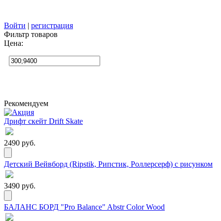
Войти
|
регистрация
Фильтр товаров
Цена:
Рекомендуем
Дрифт скейт Drift Skate
2490 руб.
Детский Вейвборд (Ripstik, Рипстик, Роллерсерф) с рисунком
3490 руб.
БАЛАНС БОРД "Pro Balance" Abstr Color Wood