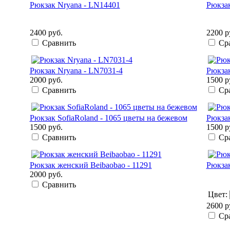
Рюкзак Nryana - LN14401
Рюкзак
2400 руб.
2200 р
Сравнить
Ср
Рюкзак Nryana - LN7031-4
Рюкзак
2000 руб.
1500 р
Сравнить
Ср
Рюкзак SofiaRoland - 1065 цветы на бежевом
Рюкзак
1500 руб.
1500 р
Сравнить
Ср
Рюкзак женский Beibaobao - 11291
Рюкзак
2000 руб.
Сравнить
Цвет:
2600 р
Ср