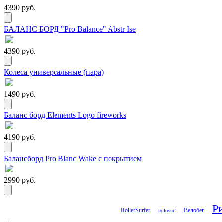
4390 руб.
БАЛАНС БОРД "Pro Balance" Abstr Ise
4390 руб.
Колеса универсальные (пара)
1490 руб.
Баланс борд Elements Logo fireworks
4190 руб.
Балансборд Pro Blanc Wake с покрытием
2990 руб.
Р
RollerSurfer
Велобег
rollersurf