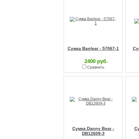
Сумка Banlear - 57067-1
Су
2400 руб.
Сравнить
Сумка Danny Bear -
Су
DB12609-3