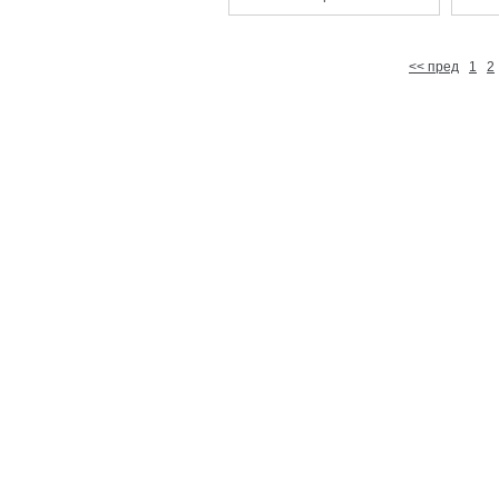
<< пред
1
2