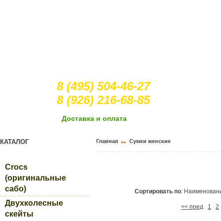
8 (495) 504-46-27
8 (926) 216-68-85
Доcтавка и оплата
КАТАЛОГ
Главная
Сумки женские
Crocs
(оригинальные
сабо)
Сортировать по
: Наименова
Двухколесные
<< пред
1
2
скейты