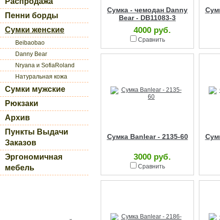
Распродажа
Сумка - чемодан Danny
Сумк
Пенни борды
Bear - DB11083-3
Сумки женские
4000 руб.
Сравнить
Beibaobao
Danny Bear
Nryana и SofiaRoland
Натуральная кожа
Сумки мужские
Рюкзаки
Архив
Пункты Выдачи
Сумка Banlear - 2135-60
Сумк
Заказов
3000 руб.
Эргономичная
Сравнить
мебель