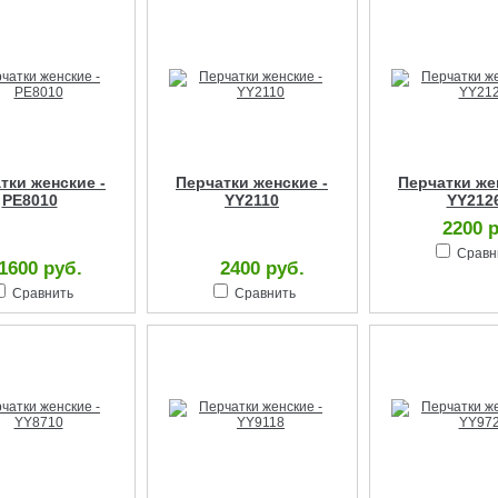
тки женские -
Перчатки женские -
Перчатки же
PE8010
YY2110
YY212
2200 
Сравн
1600 руб.
2400 руб.
Сравнить
Сравнить