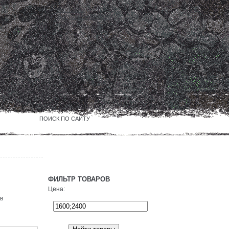
Контакты
Доcтавка и оплата
Войти
|
регистрация
ФИЛЬТР ТОВАРОВ
Цена:
в