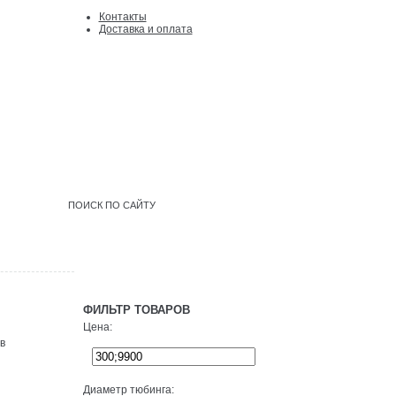
Контакты
Доcтавка и оплата
Войти
|
регистрация
ФИЛЬТР ТОВАРОВ
Цена:
в
Диаметр тюбинга: