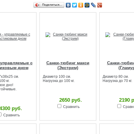
Поделиться…
 управляемые с
Санки-тюбинг макси
Санки-тюбин
тиковым дном
(Экстрим)
(Гламу
7х38х25 см.
Диаметр 100 см.
Диаметр 80 см.
00 кг.
Нагрузка до 100 кг.
Нагрузка до 70 кг.
ое дно!
тойчивые.
2650 руб.
2190 
Сравнить
Сравн
4300 руб.
Сравнить