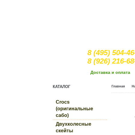
8 (495) 504-46
8 (926) 216-68
Доcтавка и оплата
КАТАЛОГ
Главная
Н
Crocs
(оригинальные
сабо)
Двухколесные
скейты