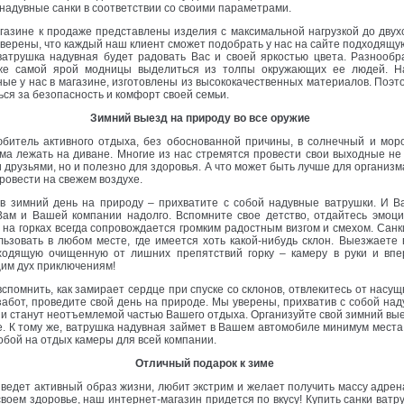
надувные санки в соответствии со своими параметрами.
зине к продаже представлены изделия с максимальной нагрузкой до двухс
верены, что каждый наш клиент сможет подобрать у нас на сайте подходящу
ватрушка надувная будет радовать Вас и своей яркостью цвета. Разнообр
же самой ярой модницы выделиться из толпы окружающих ее людей. Н
ые у нас в магазине, изготовлены из высококачественных материалов. Поэ
ься за безопасность и комфорт своей семьи.
Зимний выезд на природу во все оружие
итель активного отдыха, без обоснованной причины, в солнечный и мор
ма лежать на диване. Многие из нас стремятся провести свои выходные не
и друзьями, но и полезно для здоровья. А что может быть лучше для организма
ровести на свежем воздухе.
 зимний день на природу – прихватите с собой надувные ватрушки. И 
Вам и Вашей компании надолго. Вспомните свое детство, отдайтесь эмоци
 на горках всегда сопровождается громким радостным визгом и смехом. Сан
ьзовать в любом месте, где имеется хоть какой-нибудь склон. Выезжаете в
ходящую очищенную от лишних препятствий горку – камеру в руки и впе
им дух приключениям!
помнить, как замирает сердце при спуске со склонов, отвлекитесь от насу
абот, проведите свой день на природе. Мы уверены, прихватив с собой на
и станут неотъемлемой частью Вашего отдыха. Организуйте свой зимний вы
е. К тому же, ватрушка надувная займет в Вашем автомобиле минимум места
собой на отдых камеры для всей компании.
Отличный подарок к зиме
 ведет активный образ жизни, любит экстрим и желает получить массу адрен
своем здоровье, наш интернет-магазин придется по вкусу! Купить санки ватр