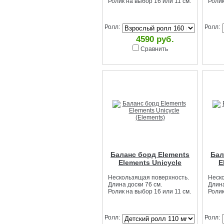
Ролик на выбор 16 или 11 см.
Ролик
Ролл:
Ролл:
4590 руб.
Сравнить
Баланс борд Elements
Бал
Elements Unicycle
E
(Elements)
Нескользящая поверхность.
Неск
Длина доски 76 см.
Длина
Ролик на выбор 16 или 11 см.
Ролик
Ролл:
Ролл: