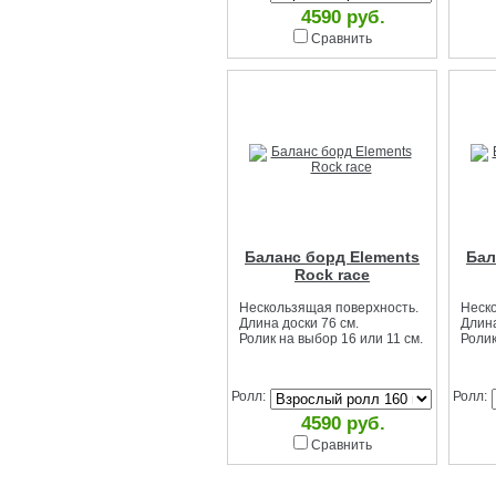
4590 руб.
Сравнить
Баланс борд Elements
Бал
Rock race
Нескользящая поверхность.
Неск
Длина доски 76 см.
Длина
Ролик на выбор 16 или 11 см.
Ролик
Ролл:
Ролл:
4590 руб.
Сравнить