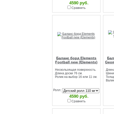
4590 руб.
Сравнить
Баланс борд Elements
Бал
Football new (Elements)
Geom
Нескользящая поверхность.
Длина
Длина доски 76 см.
Шинир
Ролик на выбор 16 или 11 см.
Толщи
Валик
Ролл:
4590 руб.
Сравнить