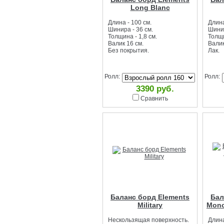
Long Blanc
Длина - 100 см.
Длина
Шинира - 36 см.
Шинир
Толщина - 1,8 см.
Толщи
Валик 16 см.
Валик
Без покрытия.
Лак.
Ролл:
Ролл:
3390 руб.
Сравнить
Баланс борд Elements
Бал
Military
Mono
Нескользящая поверхность.
Длина