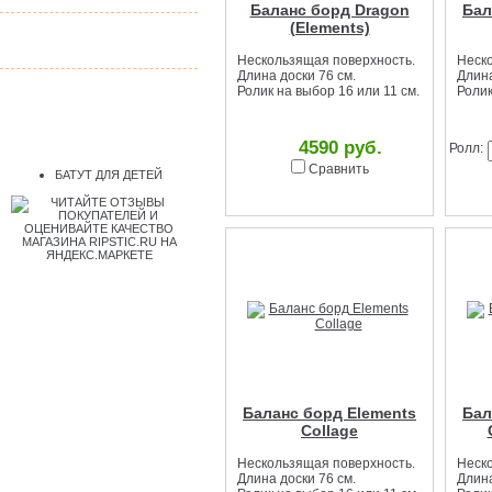
Баланс борд Dragon
Бал
Эргономичная
(Elements)
мебель
Нескользящая поверхность.
Неск
Длина доски 76 см.
Длина
Ролик на выбор 16 или 11 см.
Ролик
4590 руб.
Ролл:
Сравнить
БАТУТ ДЛЯ ДЕТЕЙ
Баланс борд Elements
Бал
Collage
Нескользящая поверхность.
Неск
Длина доски 76 см.
Длина