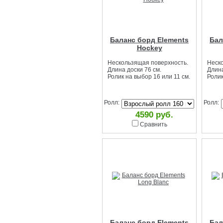
Баланс борд Elements
Бал
Hockey
Нескользящая поверхность.
Неск
Длина доски 76 см.
Длина
Ролик на выбор 16 или 11 см.
Ролик
Ролл:
Ролл:
4590 руб.
Сравнить
Баланс борд Elements
Бал