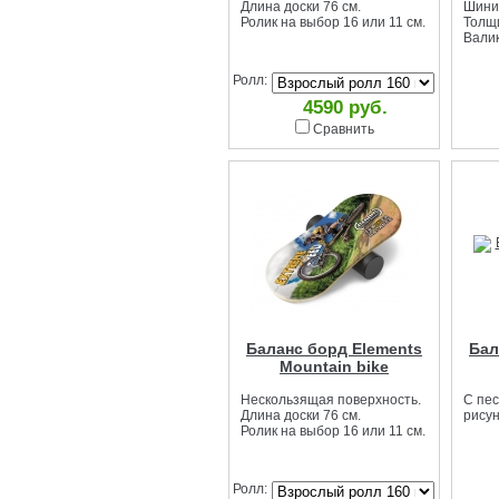
Длина доски 76 см.
Шинир
Ролик на выбор 16 или 11 см.
Толщи
Валик
Ролл:
4590 руб.
Сравнить
Баланс борд Elements
Бал
Mountain bike
Нескользящая поверхность.
С пе
Длина доски 76 см.
рисун
Ролик на выбор 16 или 11 см.
Ролл: