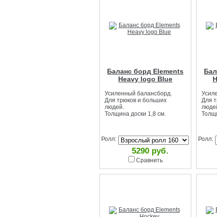
Баланс борд Elements
Бал
Heavy logo Blue
H
Усиленный балансборд.
Усил
Для трюков и больших
Для т
людей.
люде
Толщина доски 1,8 см.
Толщи
Ролл:
Ролл:
5290 руб.
Сравнить