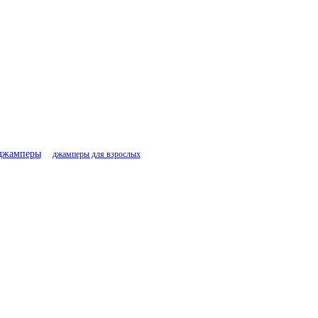
джамперы
джамперы для взрослых