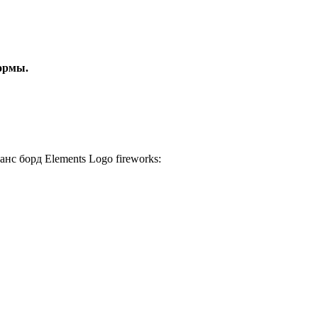
ормы.
с борд Elements Logo fireworks: