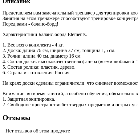
Описание:
Представляем вам замечательный тренажер для тренировки коо
Занятия на этом тренажере способствуют тренировке концентра
Перед вами - баланс-борд!
Характеристики Баланс-борда Elements.
1. Вес всего копмлекта - 4 кг.
2. Доска: длина 76 см, ширина 37 см, толщина 1,5 см.
3. Ролик: длина 40 см, диаметр 16 см.
4. Состав доски: высококачественная фанера (всеми любимый "
5. Состав ролика: пластик, дерево.
6. Страна изготовления: Россия.
На краях доски сделаны ограничители, что снижает возможнос
Внимание: во время занятий, а особено обучения, обязательно
1. Защитная экипировка.
2. Свободное пространство без твердых предметов и острых уг
Отзывы
Нет отзывов об этом продукте