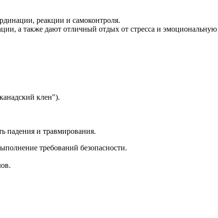
рдинации, реакции и самоконтроля.
ции, а также дают отличный отдых от стресса и эмоциональную 
канадский клен").
ть падения и травмирования.
 выполнение требований безопасности.
лов.