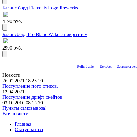
Баланс борд Elements Logo fireworks
4190 руб.
Балансборд Pro Blanc Wake с покрытием
2990 руб.
RollerSurfer
Велобег
Джамперы детс
Новости
26.05.2021 18:23:16
Поступление пого-стиков.
12.04.2021
Поступление дрифт-скейтов.
03.10.2016 08:15:56
Пункты самовывоза!
Все новости
Главная
Статус заказа