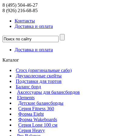
8 (495) 504-46-27
8 (926) 216-68-85
Контакты
Доcтавка и оплата
Доcтавка и оплата
Каталог
Crocs (оригинальные сабо)
Двухколесные скейты
Подставки для тортов
Баланс борд
Аксессуары для балансбордов
Elements
Детские балансборды
Серия Fitness 360
Форма Eight
Форма Wakeboards
Серия Long 100 см
Серия Heavy
Pro Balance