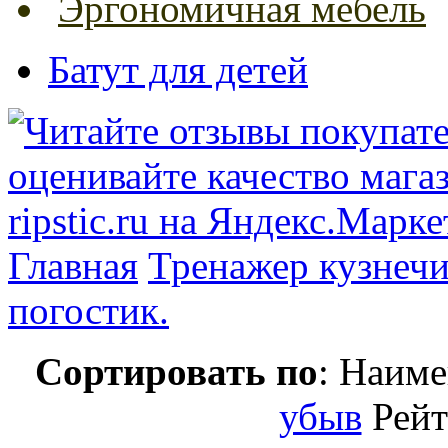
Эргономичная мебель
Батут для детей
Главная
Тренажер кузнечик
погостик.
Сортировать по
: Наим
убыв
Рей