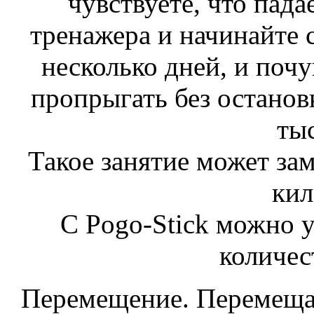
чувствуете, что пада
тренажера и начинайте 
несколько дней, и почу
пропрыгать без остановк
тыс
Такое занятие может за
кил
С Pogo-Stick можно у
количес
Перемещение. Перемещать