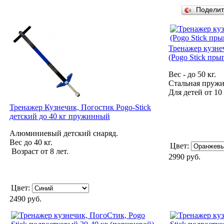
Подели
Тренажер кузне
(Pogo Stick пры
Вес - до 50 кг.
Стальная пружи
Для детей от 10 
Тренажер Кузнечик, Погостик Pogo-Stick
детский до 40 кг пружинный
Алюминиевый детский снаряд.
Вес до 40 кг.
Цвет:
Возраст от 8 лет.
2990 руб.
Цвет:
2490 руб.