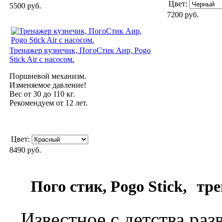
Цвет:
5500 руб.
7200 руб.
Тренажер кузнечик, ПогоСтик Аир, Pogo
Stick Air с насосом.
Поршневой механизм.
Изменяемое давление!
Вес от 30 до 110 кг.
Рекомендуем от 12 лет.
Цвет:
8490 руб.
Пого стик, Pogo Stick,
тре
Известное с детства ра