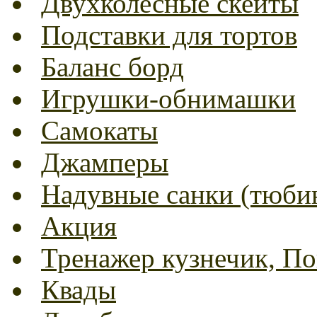
Двухколесные скейты
Подставки для тортов
Баланс борд
Игрушки-обнимашки
Самокаты
Джамперы
Надувные санки (тюбин
Акция
Тренажер кузнечик, Пог
Квады