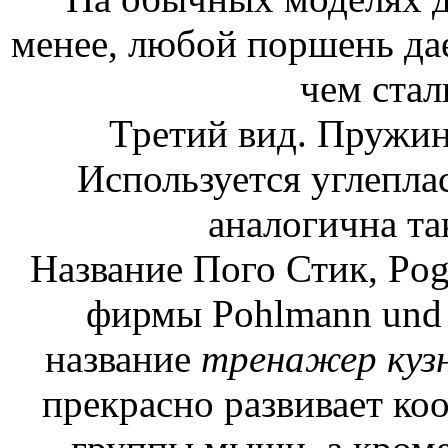
менее, любой поршень да
чем стал
Третий вид. Пружин
Используется углепла
аналогична та
Название Пого Стик, Pogo
фирмы Pohlmann und 
название
тренажер куз
прекрасно развивает ко