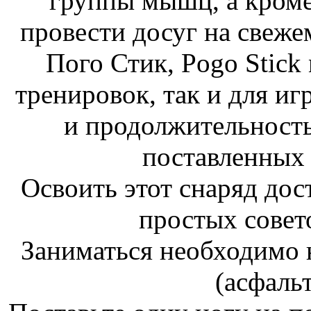
группы мышц, а кроме
провести досуг на свеже
Пого Стик, Pogo Stick
тренировок, так и для иг
и продолжительность
поставленных 
Освоить этот снаряд дос
простых совет
Заниматься необходимо 
(асфальт