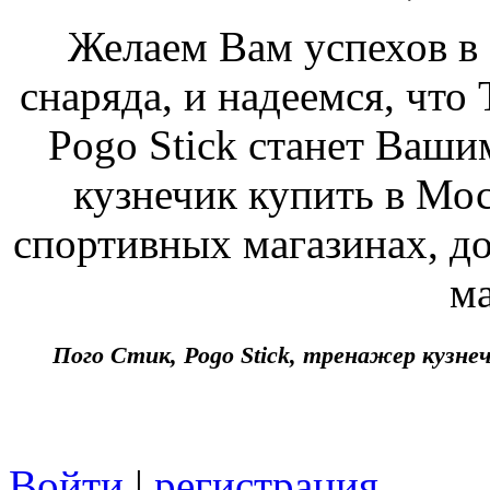
Желаем Вам успехов в 
снаряда, и надеемся, что
Pogo Stick станет Ваш
кузнечик купить в Мо
спортивных магазинах, до
ма
Пого Стик, Pogo Stick, тренажер кузн
Войти
|
регистрация