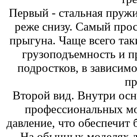
Первый - стальная пружи
реже снизу. Самый про
прыгуна. Чаще всего та
грузоподъемность и п
подростков, в зависимо
п
Второй вид. Внутри ос
профессиональных мо
давление, что обеспечит
На обычных моделях д