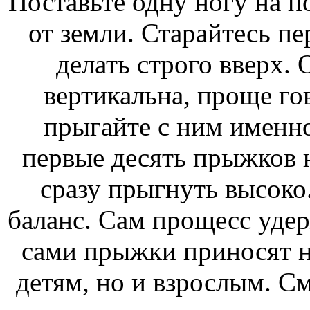
Поставьте одну ногу на п
от земли. Старайтесь 
делать строго вверх.
вертикальна, проще гов
прыгайте с ним именно
первые десять прыжков н
сразу прыгнуть высоко
баланс. Сам прощесс удер
сами прыжки приносят н
детям, но и взрослым. См