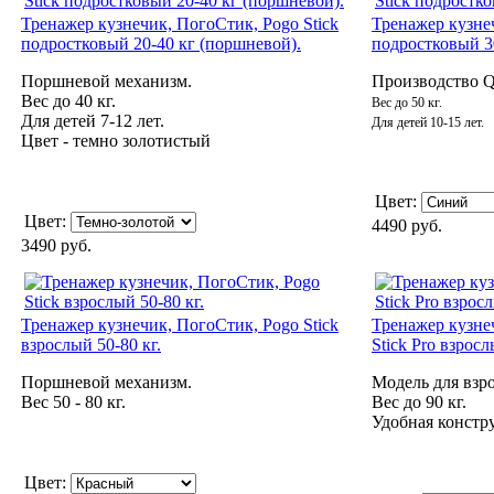
Тренажер кузнечик, ПогоСтик, Pogo Stick
Тренажер кузнеч
подростковый 20-40 кг (поршневой).
подростковый 3
Поршневой механизм.
Производство
Вес до 40 кг.
Вес до 50 кг.
Для детей 7-12 лет.
Для детей 10-15 лет.
Цвет - темно золотистый
Цвет:
Цвет:
4490 руб.
3490 руб.
Тренажер кузнечик, ПогоСтик, Pogo Stick
Тренажер кузне
взрослый 50-80 кг.
Stick Pro взросл
Поршневой механизм.
Модель для взр
Вес 50 - 80 кг.
Вес до 90 кг.
Удобная констр
Цвет: