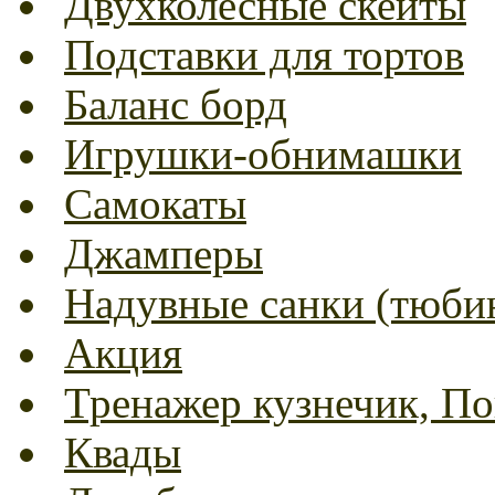
Двухколесные скейты
Подставки для тортов
Баланс борд
Игрушки-обнимашки
Самокаты
Джамперы
Надувные санки (тюбин
Акция
Тренажер кузнечик, Пог
Квады