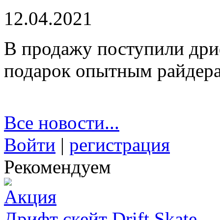
12.04.2021
В продажу поступили дри
подарок опытным райдер
Все новости...
Войти
|
регистрация
Рекомендуем
Дрифт скейт Drift Skate