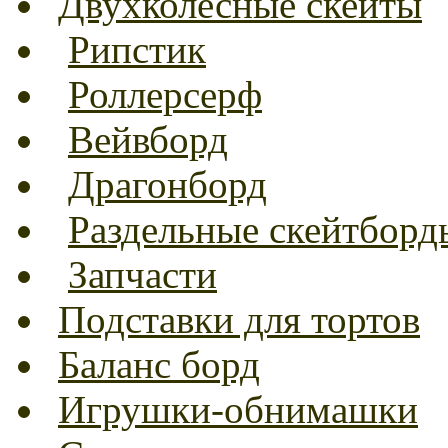
Двухколесные скейты
Рипстик
Роллерсерф
Вейвборд
Драгонборд
Раздельные скейтборд
Запчасти
Подставки для тортов
Баланс борд
Игрушки-обнимашки