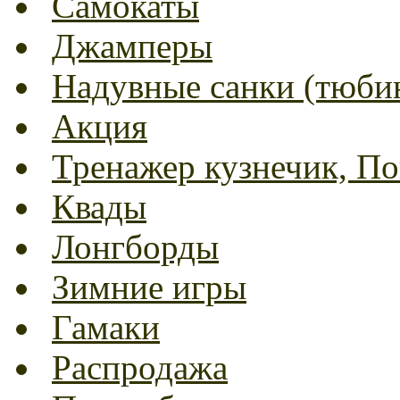
Самокаты
Джамперы
Надувные санки (тюбин
Акция
Тренажер кузнечик, Пог
Квады
Лонгборды
Зимние игры
Гамаки
Распродажа