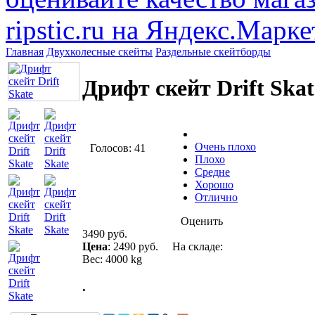
Главная
Двухколесные скейты
Раздельные скейтборды
Дрифт скейт Drift Skat
Очень плохо
Голосов: 41
Плохо
Средне
Хорошо
Отлично
Оценить
3490 руб.
Цена
:
2490 руб.
На складе:
Вес: 4000 kg
.