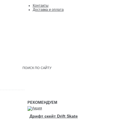
Контакты
Доcтавка и оплата
Войти
|
регистрация
РЕКОМЕНДУЕМ
Дрифт скейт Drift Skate