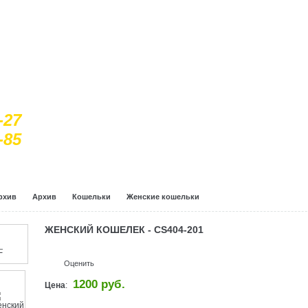
-27
-85
рхив
Архив
Кошельки
Женские кошельки
ЖЕНСКИЙ КОШЕЛЕК - CS404-201
Оценить
1200 руб.
Цена
: