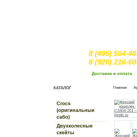
8 (495) 504-46
8 (926) 216-68
Доcтавка и оплата
КАТАЛОГ
Главная
А
Crocs
(оригинальные
сабо)
Двухколесные
скейты