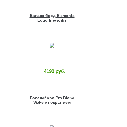
Баланс борд Elements
Logo fireworks
4190 руб.
Балансборд Pro Blanc
Wake с покрытием