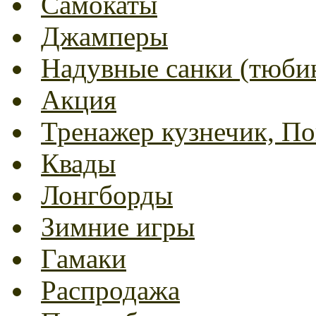
Самокаты
Джамперы
Надувные санки (тюбин
Акция
Тренажер кузнечик, Пог
Квады
Лонгборды
Зимние игры
Гамаки
Распродажа