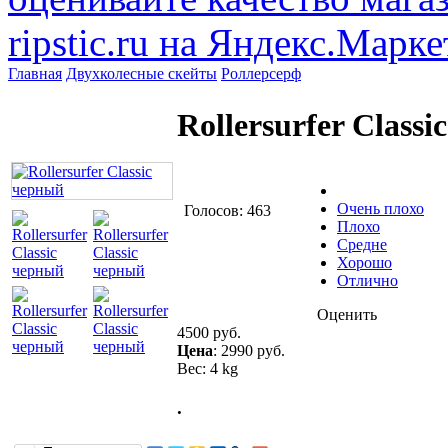
Главная
Двухколесные скейты
Роллерсерф
Rollersurfer Class
Очень плохо
Голосов: 463
Плохо
Средне
Хорошо
Отлично
Оценить
4500 руб.
Цена
:
2990 руб.
Вес: 4 kg
.