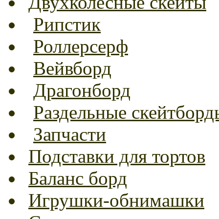
Двухколесные скейты
Рипстик
Роллерсерф
Вейвборд
Драгонборд
Раздельные скейтборд
Запчасти
Подставки для тортов
Баланс борд
Игрушки-обнимашки