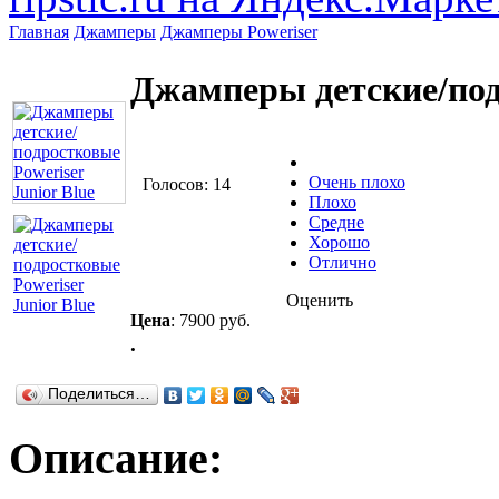
Главная
Джамперы
Джамперы Poweriser
Джамперы детские/подр
Очень плохо
Голосов: 14
Плохо
Средне
Хорошо
Отлично
Оценить
Цена
:
7900 руб.
.
Поделиться…
Описание: