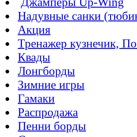
Джамперы Up-Wing
Надувные санки (тюбин
Акция
Тренажер кузнечик, Пог
Квады
Лонгборды
Зимние игры
Гамаки
Распродажа
Пенни борды