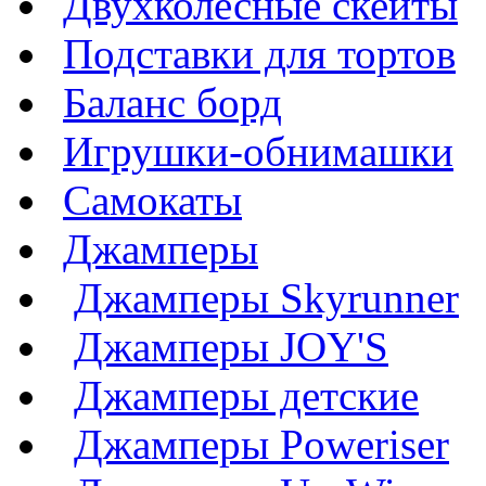
Двухколесные скейты
Подставки для тортов
Баланс борд
Игрушки-обнимашки
Самокаты
Джамперы
Джамперы Skyrunner
Джамперы JOY'S
Джамперы детские
Джамперы Poweriser