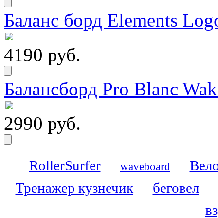
Баланс борд Elements Logo
4190 руб.
Балансборд Pro Blanc Wak
2990 руб.
RollerSurfer
Вело
waveboard
Тренажер кузнечик
беговел
в