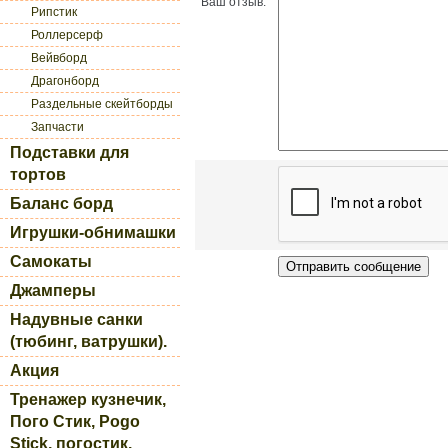
Ваш отзыв:
Рипстик
Роллерсерф
Вейвборд
Драгонборд
Раздельные скейтборды
Запчасти
Подставки для
тортов
Баланс борд
Игрушки-обнимашки
Самокаты
Джамперы
Надувные санки
(тюбинг, ватрушки).
Акция
Тренажер кузнечик,
Пого Стик, Pogo
Stick, погостик.