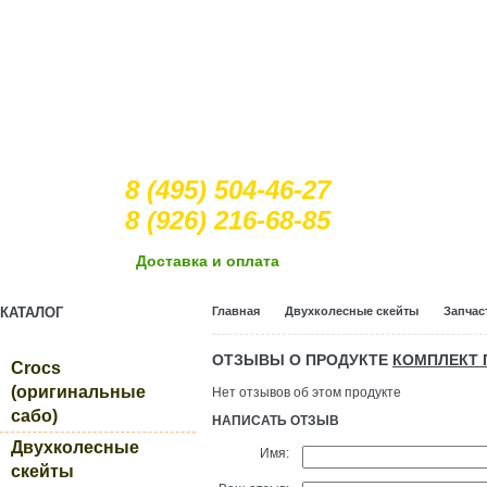
8 (495) 504-46-27
8 (926) 216-68-85
Доcтавка и оплата
КАТАЛОГ
Главная
Двухколесные скейты
Запчас
ОТЗЫВЫ О ПРОДУКТЕ
КОМПЛЕКТ П
Crocs
(оригинальные
Нет отзывов об этом продукте
сабо)
НАПИСАТЬ ОТЗЫВ
Двухколесные
Имя:
скейты