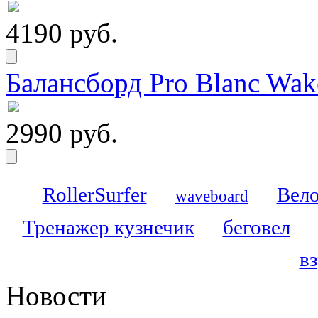
4190 руб.
Балансборд Pro Blanc Wak
2990 руб.
RollerSurfer
Вело
waveboard
Тренажер кузнечик
беговел
в
Новости