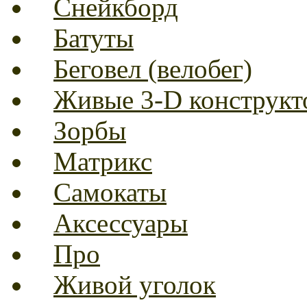
Снейкборд
Батуты
Беговел (велобег)
Живые 3-D конструкт
Зорбы
Матрикс
Самокаты
Аксессуары
Про
Живой уголок