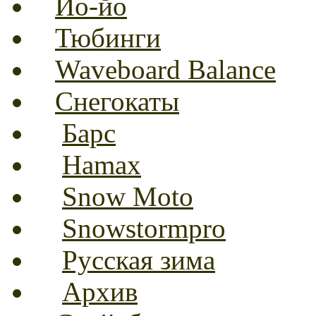
Йо-йо
Тюбинги
Waveboard Balance
Снегокаты
Барс
Hamax
Snow Moto
Snowstormpro
Русская зима
Архив