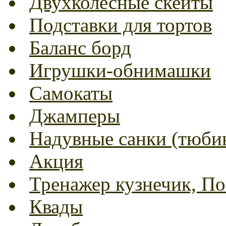
Двухколесные скейты
Подставки для тортов
Баланс борд
Игрушки-обнимашки
Самокаты
Джамперы
Надувные санки (тюбин
Акция
Тренажер кузнечик, Пог
Квады