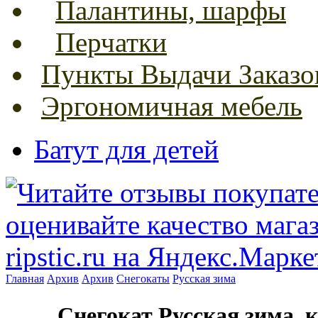
Палантины, шарфы
Перчатки
Пункты Выдачи Заказо
Эргономичная мебель
Батут для детей
Главная
Архив
Архив
Снегокаты
Русская зима
Снегокат Русская зима, 