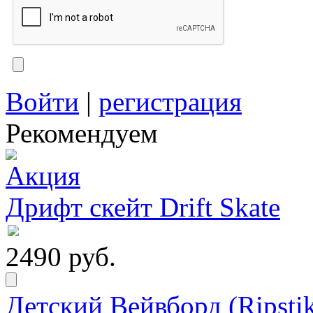
Войти
|
регистрация
Рекомендуем
Дрифт скейт Drift Skate
2490 руб.
Детский Вейвборд (Ripstik