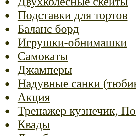
Двухколесные скейты
Подставки для тортов
Баланс борд
Игрушки-обнимашки
Самокаты
Джамперы
Надувные санки (тюбин
Акция
Тренажер кузнечик, Пог
Квады