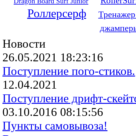
RollerSur
Dragon Board Surf Junior
Роллерсерф
Тренажер
джамперы
Новости
26.05.2021 18:23:16
Поступление пого-стиков.
12.04.2021
Поступление дрифт-скейт
03.10.2016 08:15:56
Пункты самовывоза!