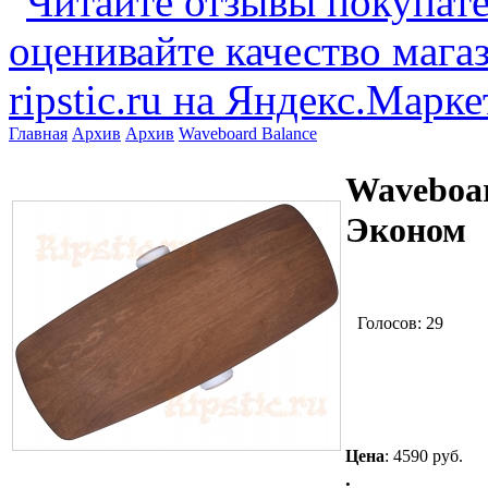
Главная
Архив
Архив
Waveboard Balance
Waveboar
Эконом
Голосов: 29
Цена
:
4590 руб.
.