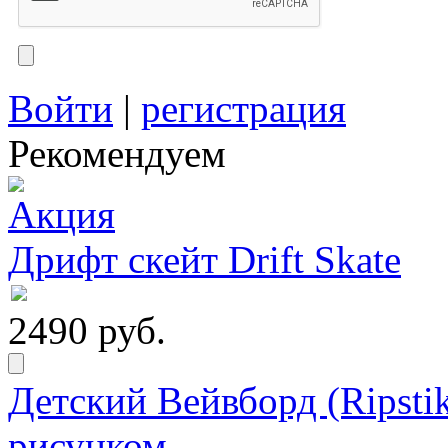
Войти
|
регистрация
Рекомендуем
Дрифт скейт Drift Skate
2490 руб.
Детский Вейвборд (Ripstik
рисунком