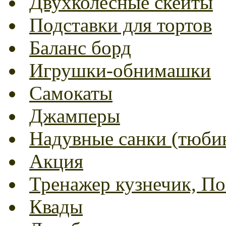
Двухколесные скейты
Подставки для тортов
Баланс борд
Игрушки-обнимашки
Самокаты
Джамперы
Надувные санки (тюбин
Акция
Тренажер кузнечик, Пог
Квады