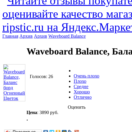
Главная
Архив
Архив
Waveboard Balance
Waveboard Balance, Бал
Очень плохо
Голосов: 26
Плохо
Средне
Хорошо
Отлично
Оценить
Цена
:
3890 руб.
.
Поделиться…