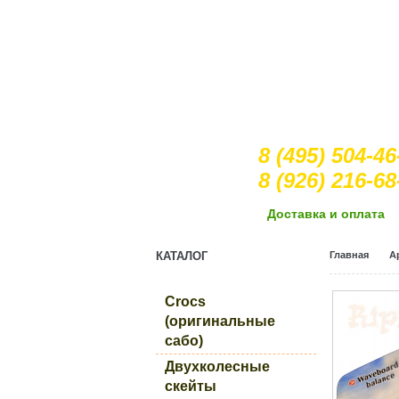
8 (495) 504-46
8 (926) 216-68
Доcтавка и оплата
КАТАЛОГ
Главная
А
Crocs
(оригинальные
сабо)
Двухколесные
скейты