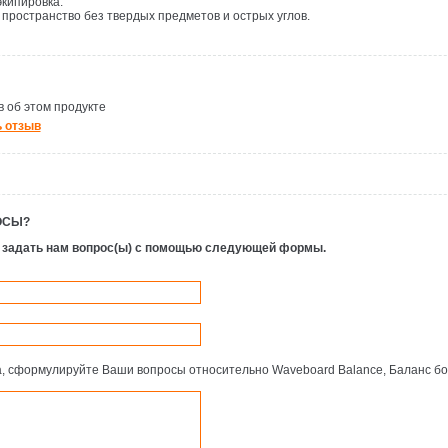
экипировка.
 пространство без твердых предметов и острых углов.
 об этом продукте
 отзыв
ОСЫ?
 задать нам вопрос(ы) с помощью следующей формы.
, сформулируйте Ваши вопросы относительно Waveboard Balance, Баланс б