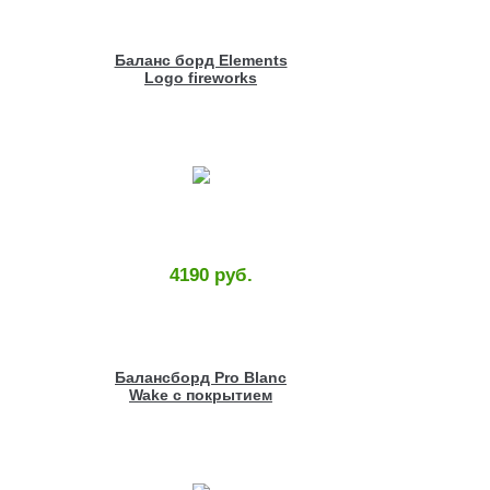
Баланс борд Elements
Logo fireworks
4190 руб.
Балансборд Pro Blanc
Wake с покрытием