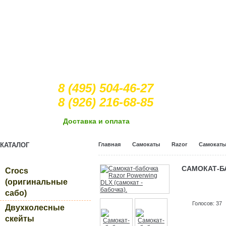
8 (495) 504-46-27
8 (926) 216-68-85
Доcтавка и оплата
КАТАЛОГ
Главная
Самокаты
Razor
Самокаты
САМОКАТ-Б
Crocs
(оригинальные
сабо)
Голосов: 37
Двухколесные
скейты