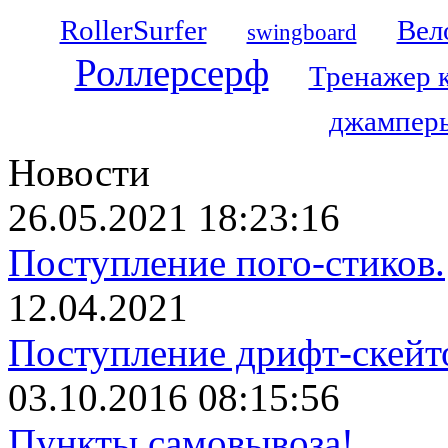
RollerSurfer
Вел
swingboard
Роллерсерф
Тренажер 
джамперы
Новости
26.05.2021 18:23:16
Поступление пого-стиков.
12.04.2021
Поступление дрифт-скейт
03.10.2016 08:15:56
Пункты самовывоза!