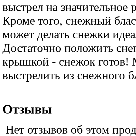
выстрел на значительное 
Кроме того, снежный бласт
может делать снежки иде
Достаточно положить снег
крышкой - снежок готов!
выстрелить из снежного б
Отзывы
Нет отзывов об этом про