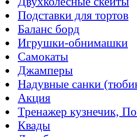
Двухколесные скейты
Подставки для тортов
Баланс борд
Игрушки-обнимашки
Самокаты
Джамперы
Надувные санки (тюбин
Акция
Тренажер кузнечик, Пог
Квады