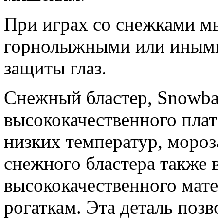
При играх со снежками м
горнолыжными или иными
защиты глаз.
Снежный бластер, Snowball
высококачественного плат
низких температур, мороза
снежного бластера также 
высококачественного мате
рогаткам. Эта деталь поз