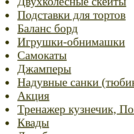
Двухколесные скейты
Подставки для тортов
Баланс борд
Игрушки-обнимашки
Самокаты
Джамперы
Надувные санки (тюбин
Акция
Тренажер кузнечик, Пог
Квады