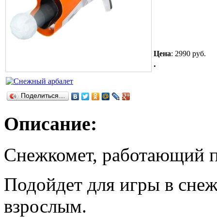
Цена
:
2990 руб.
.
Поделиться…
Описание:
Снежкомет, работающий п
Подойдет для игры в снежк
взрослым.