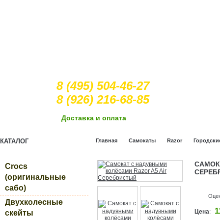
8 (495) 504-46-27
8 (926) 216-68-85
Доcтавка и оплата
КАТАЛОГ
Главная
Самокаты
Razor
Городски
САМОК
Crocs
СЕРЕБ
(оригинальные
сабо)
Оце
Двухколесные
1
Цена
:
скейты