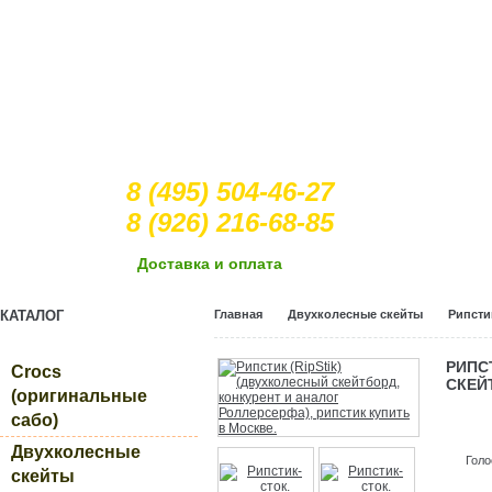
8 (495) 504-46-27
8 (926) 216-68-85
Доcтавка и оплата
КАТАЛОГ
Главная
Двухколесные скейты
Рипсти
РИПС
Crocs
СКЕЙ
(оригинальные
сабо)
Двухколесные
Голо
скейты