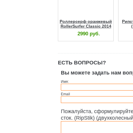
Роллерсерф оранжевый
Рипс
RollerSurfer Classic 2014
2990 руб.
ЕСТЬ ВОПРОСЫ?
Вы можете задать нам во
Имя:
Email
Пожалуйста, сформулируйте
сток. (RipStik) (двухколесны