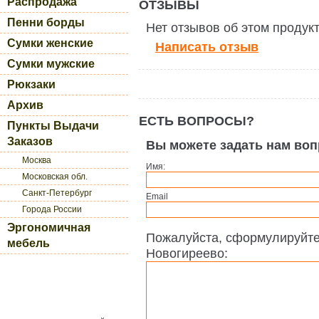
Распродажа
ОТЗЫВЫ
Пенни борды
Нет отзывов об этом продук
Сумки женские
Написать отзыв
Сумки мужские
Рюкзаки
Архив
ЕСТЬ ВОПРОСЫ?
Пункты Выдачи
Заказов
Вы можете задать нам во
Москва
Имя:
Московская обл.
Санкт-Петербург
Email
Города России
Эргономичная
Пожалуйста, сформулируйте
мебель
Новогиреево: