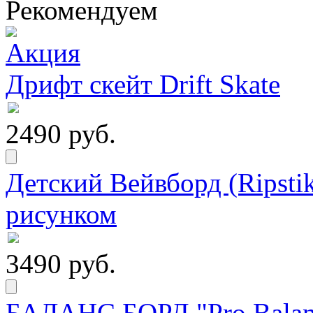
Рекомендуем
Дрифт скейт Drift Skate
2490 руб.
Детский Вейвборд (Ripstik
рисунком
3490 руб.
БАЛАНС БОРД "Pro Balanc