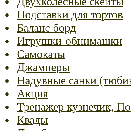
Двухколесные скейты
Подставки для тортов
Баланс борд
Игрушки-обнимашки
Самокаты
Джамперы
Надувные санки (тюбин
Акция
Тренажер кузнечик, Пог
Квады