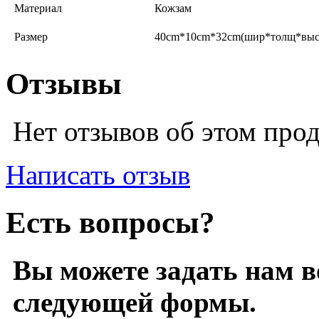
Материал
Кожзам
Размер
40cm*10cm*32cm(шир*толщ*выс
Отзывы
Нет отзывов об этом про
Написать отзыв
Есть вопросы?
Вы можете задать нам 
следующей формы.