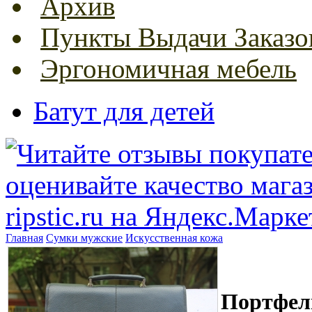
Архив
Пункты Выдачи Заказо
Эргономичная мебель
Батут для детей
Главная
Сумки мужские
Искусственная кожа
Портфель