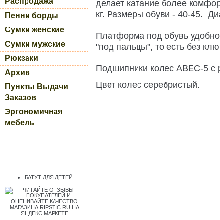
Распродажа
делает катание более комфор
кг. Размеры обуви - 40-45. Д
Пенни борды
Сумки женские
Платформа под обувь удобно 
Сумки мужские
"под пальцы", то есть без клю
Рюкзаки
Подшипники колес ABEC-5 с 
Архив
Цвет колес серебристый.
Пункты Выдачи
Заказов
Эргономичная
мебель
БАТУТ ДЛЯ ДЕТЕЙ