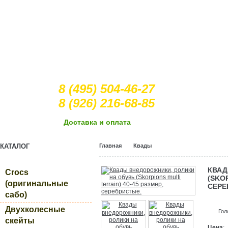
8 (495) 504-46-27
8 (926) 216-68-85
Доcтавка и оплата
КАТАЛОГ
Главная
Квады
КВАД
Crocs
(SKOR
(оригинальные
СЕРЕ
сабо)
Двухколесные
Гол
скейты
Цена
: