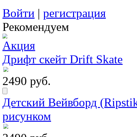
Войти
|
регистрация
Рекомендуем
Дрифт скейт Drift Skate
2490 руб.
Детский Вейвборд (Ripstik
рисунком