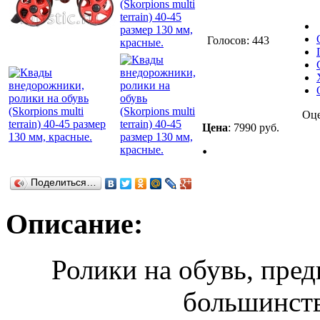
Голосов: 443
Оц
Цена
:
7990 руб.
.
Поделиться…
Описание:
Ролики на обувь, пред
большинств