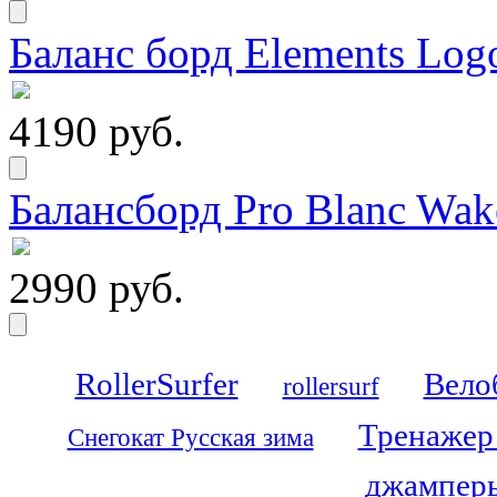
Баланс борд Elements Logo
4190 руб.
Балансборд Pro Blanc Wak
2990 руб.
RollerSurfer
Вело
rollersurf
Тренажер
Снегокат Русская зима
джамперы