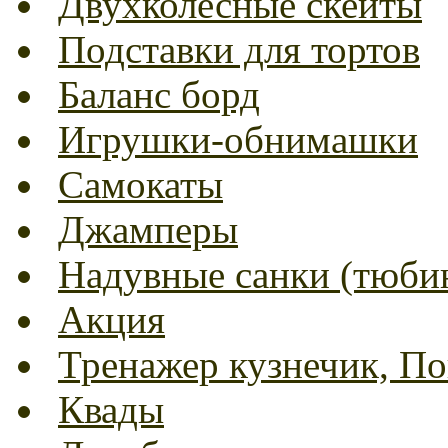
Двухколесные скейты
Подставки для тортов
Баланс борд
Игрушки-обнимашки
Самокаты
Джамперы
Надувные санки (тюбин
Акция
Тренажер кузнечик, Пог
Квады