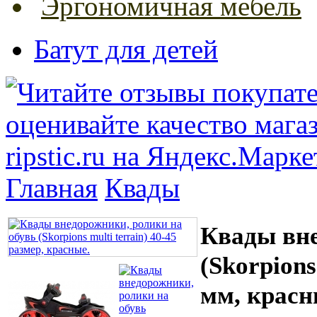
Эргономичная мебель
Батут для детей
Главная
Квады
Квады вне
(Skorpions
мм, красн