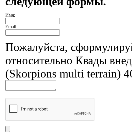
следующей формы.
Имя:
Email
Пожалуйста, сформулиру
относительно Квады внед
(Skorpions multi terrain) 