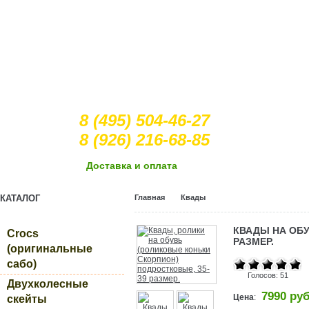
8 (495) 504-46-27
8 (926) 216-68-85
Доcтавка и оплата
КАТАЛОГ
Главная
Квады
КВАДЫ НА ОБУВ
Crocs
РАЗМЕР.
(оригинальные
сабо)
Голосов: 51
Двухколесные
7990 руб
Цена
:
скейты