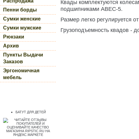
Распродажа
Квады комплектуются колесам
подшипниками АВЕС-5.
Пенни борды
Сумки женские
Размер легко регулируется от
Сумки мужские
Грузоподъемность квадов - до
Рюкзаки
Архив
Пункты Выдачи
Заказов
Эргономичная
мебель
БАТУТ ДЛЯ ДЕТЕЙ