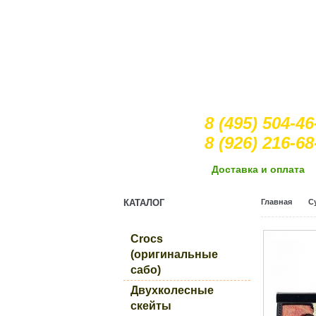
8 (495) 504-46
8 (926) 216-68
Доcтавка и оплата
КАТАЛОГ
Главная
С
Crocs
(оригинальные
сабо)
Двухколесные
скейты