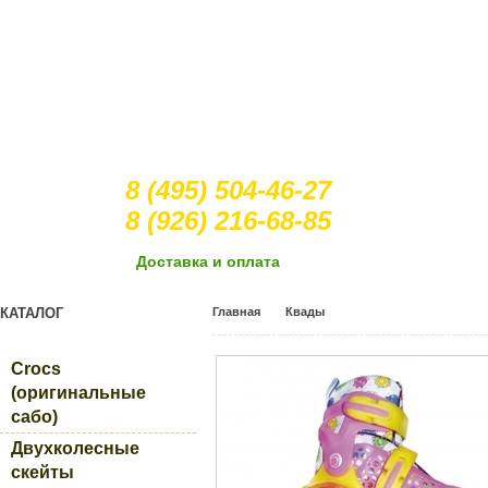
8 (495) 504-46-27
8 (926) 216-68-85
Доcтавка и оплата
КАТАЛОГ
Главная
Квады
Crocs
(оригинальные
сабо)
Двухколесные
скейты