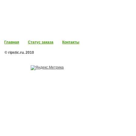
Главная
Статус заказа
Контакты
© ripstic.ru. 2010