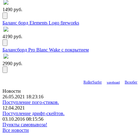
1490 руб.
Баланс борд Elements Logo fireworks
4190 руб.
Балансборд Pro Blanc Wake с покрытием
2990 руб.
RollerSurfer
Велобег
waveboard
Новости
26.05.2021 18:23:16
Поступление пого-стиков.
12.04.2021
Поступление дрифт-скейтов.
03.10.2016 08:15:56
Пункты самовывоза!
Все новости