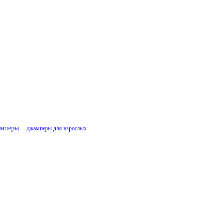
амперы
джамперы для взрослых