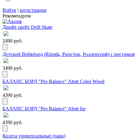
Войти
|
регистрация
Рекомендуем
Дрифт скейт Drift Skate
2490 руб.
Детский Вейвборд (Ripstik, Рипстик, Роллерсерф) с рисунком
3490 руб.
БАЛАНС БОРД "Pro Balance" Abstr Color Wood
4390 руб.
БАЛАНС БОРД "Pro Balance" Abstr Ise
4390 руб.
Колеса универсальные (пара)