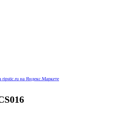
 CS016