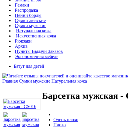
Гамаки
Распродажа
Пенни борды
Сумки женские
Сумки мужские
Натуральная кожа
Искусственная кожа
Рюкзаки
Архив
Пункты Выдачи Заказов
Эргономичная мебель
Батут для детей
Главная
Сумки мужские
Натуральная кожа
Барсетка мужская -
Очень плохо
Плохо