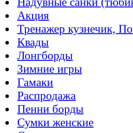
Надувные санки (тюбин
Акция
Тренажер кузнечик, Пог
Квады
Лонгборды
Зимние игры
Гамаки
Распродажа
Пенни борды
Сумки женские