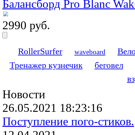
Балансборд Pro Blanc Wak
2990 руб.
RollerSurfer
Вело
waveboard
Тренажер кузнечик
беговел
в
Новости
26.05.2021 18:23:16
Поступление пого-стиков.
12.04.2021