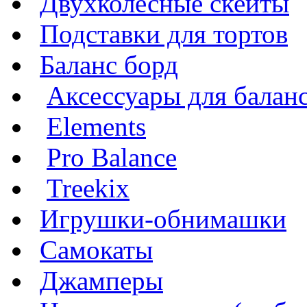
Двухколесные скейты
Подставки для тортов
Баланс борд
Аксессуары для балан
Elements
Pro Balance
Treekix
Игрушки-обнимашки
Самокаты
Джамперы